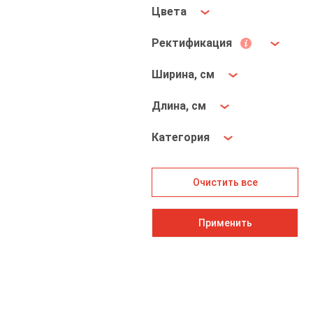
Цвета
Ректификация
Ширина, см
Длина, см
Категория
Очистить все
Применить