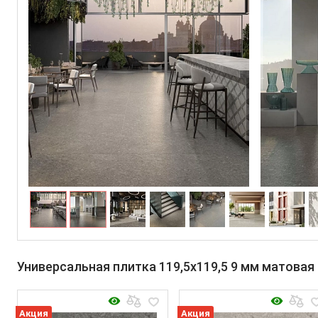
Универсальная плитка 119,5x119,5 9 мм матовая
Акция
Акция