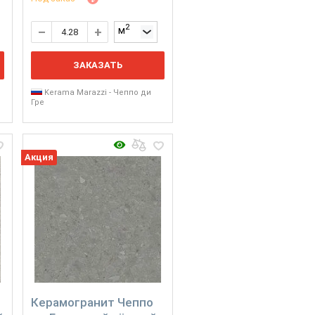
2
м
ЗАКАЗАТЬ
Kerama Marazzi - Чеппо ди
Гре
Акция
Керамогранит Чеппо