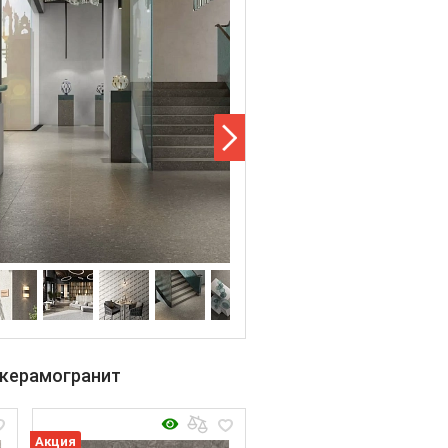
 керамогранит
Акция