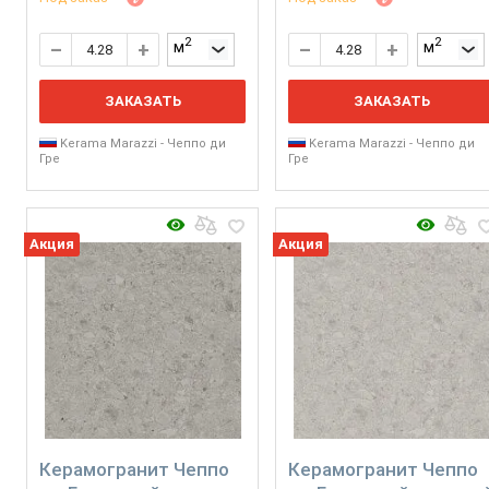
2
2
м
м
ЗАКАЗАТЬ
ЗАКАЗАТЬ
Kerama Marazzi - Чеппо ди
Kerama Marazzi - Чеппо ди
Гре
Гре
Акция
Акция
Керамогранит Чеппо
Керамогранит Чеппо