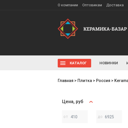
О компании
Оптовикам
Доставка
КАТАЛОГ
НОВИНКИ
Главная
>
Плитка
>
Россия
>
Kerama
Цена, руб