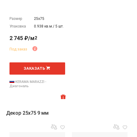
Размер
25х75
Упаковка
0.938 кв.м./ 5 шт.
2 745 ₽/м
2
Под заказ
2
м
ЗАКАЗАТЬ
KERAMA MARAZZI -
Диагональ
Декор 25x75 9 мм