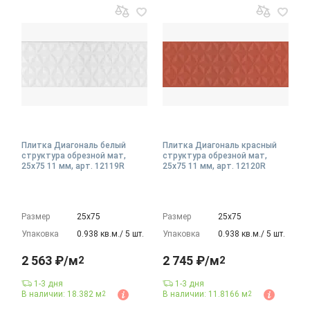
Плитка Диагональ белый
Плитка Диагональ красный
структура обрезной мат,
структура обрезной мат,
25x75 11 мм, арт. 12119R
25x75 11 мм, арт. 12120R
Размер
25х75
Размер
25х75
Упаковка
0.938 кв.м./ 5 шт.
Упаковка
0.938 кв.м./ 5 шт.
2 563 ₽/м
2 745 ₽/м
2
2
1-3 дня
1-3 дня
В наличии: 18.382 м
В наличии: 11.8166 м
2
2