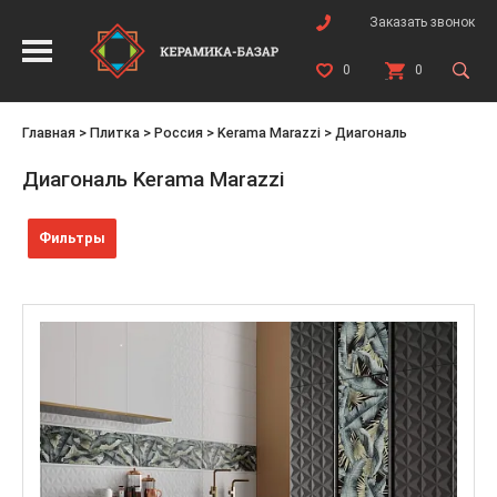
Заказать звонок
0
0
Главная
>
Плитка
>
Россия
>
Kerama Marazzi
>
Диагональ
Диагональ Kerama Marazzi
Фильтры