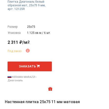
Плитка Диагональ белый
обрезной мат, 25x75 9 мм,
арт. 12125R
Размер
25х75
Упаковка
1.125 кв.м./ 6 шт.
2 311 ₽/м
2
Под заказ
2
м
ЗАКАЗАТЬ
KERAMA MARAZZI -
Диагональ
Настенная плитка 25x75 11 мм матовая