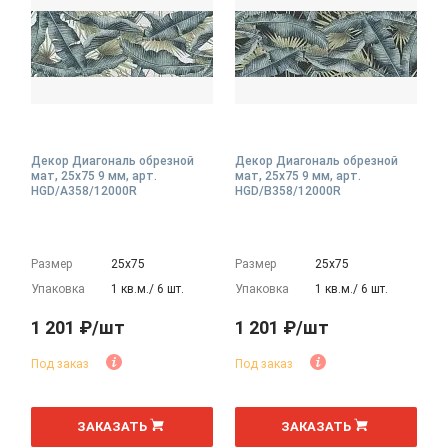
Декор Диагональ обрезной
Декор Диагональ обрезной
мат, 25x75 9 мм, арт.
мат, 25x75 9 мм, арт.
HGD/A358/12000R
HGD/B358/12000R
Размер
25х75
Размер
25х75
Упаковка
1 кв.м./ 6 шт.
Упаковка
1 кв.м./ 6 шт.
1 201 ₽/шт
1 201 ₽/шт
Под заказ
Под заказ
шт
шт
ЗАКАЗАТЬ
ЗАКАЗАТЬ