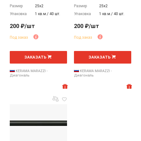
Размер
25х2
Размер
25х2
Упаковка
1 кв.м./ 40 шт.
Упаковка
1 кв.м./ 40 шт.
200 ₽/шт
200 ₽/шт
Под заказ
Под заказ
шт
шт
ЗАКАЗАТЬ
ЗАКАЗАТЬ
KERAMA MARAZZI -
KERAMA MARAZZI -
Диагональ
Диагональ