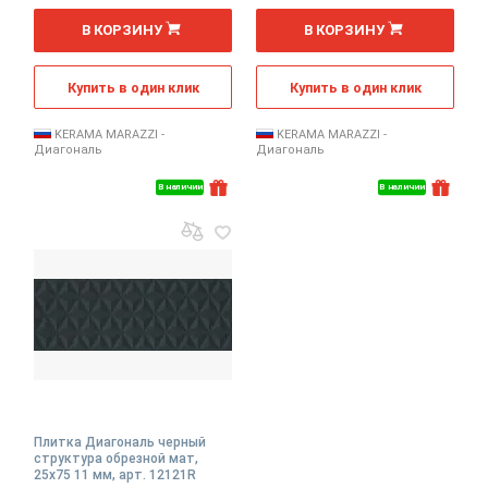
2
2
м
м
В КОРЗИНУ
В КОРЗИНУ
Купить в один клик
Купить в один клик
KERAMA MARAZZI -
KERAMA MARAZZI -
Диагональ
Диагональ
В наличии
В наличии
Плитка Диагональ черный
структура обрезной мат,
25x75 11 мм, арт. 12121R