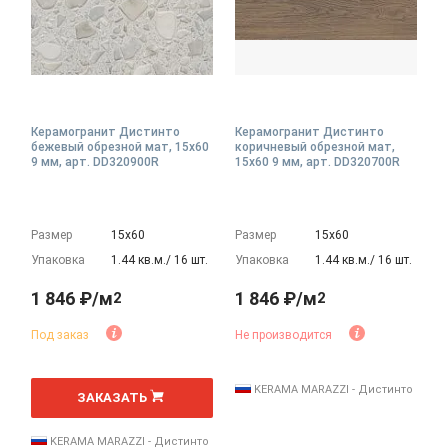
Керамогранит Дистинто
Керамогранит Дистинто
бежевый обрезной мат, 15x60
коричневый обрезной мат,
9 мм, арт. DD320900R
15x60 9 мм, арт. DD320700R
Размер
15х60
Размер
15х60
Упаковка
1.44 кв.м./ 16 шт.
Упаковка
1.44 кв.м./ 16 шт.
1 846 ₽/м
1 846 ₽/м
2
2
Под заказ
Не производится
2
м
KERAMA MARAZZI - Дистинто
ЗАКАЗАТЬ
KERAMA MARAZZI - Дистинто