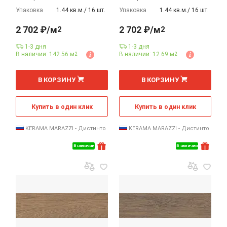
Упаковка
1.44 кв.м./ 16 шт.
Упаковка
1.44 кв.м./ 16 шт.
2 702 ₽/м
2 702 ₽/м
2
2
1-3 дня
1-3 дня
В наличии: 142.56 м
В наличии: 12.69 м
2
2
2
2
м
м
В КОРЗИНУ
В КОРЗИНУ
Купить в один клик
Купить в один клик
KERAMA MARAZZI - Дистинто
KERAMA MARAZZI - Дистинто
В наличии
В наличии