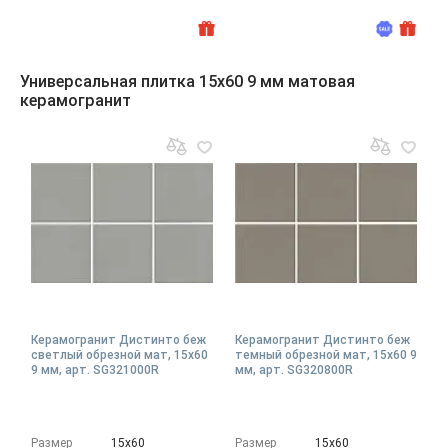
Универсальная плитка 15x60 9 мм матовая
керамогранит
Керамогранит Дистинто беж
Керамогранит Дистинто беж
светлый обрезной мат, 15x60
темный обрезной мат, 15x60 9
9 мм, арт. SG321000R
мм, арт. SG320800R
Размер
15х60
Размер
15х60