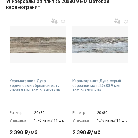
Универсальная плитка 20x80 9 мм матовая
керамогранит
Керамогранит Дувр
Керамогранит Дувр серый
коричневый обрезной мат,
обрезной мат, 20x80 9 мм,
20x80 9 мм, арт. SG702190R
арт. SG702090R
Размер
20х80
Размер
20х80
Упаковка
1.76 кв.м./ 11 шт.
Упаковка
1.76 кв.м./ 11 шт.
2 390 ₽/м
2 390 ₽/м
2
2