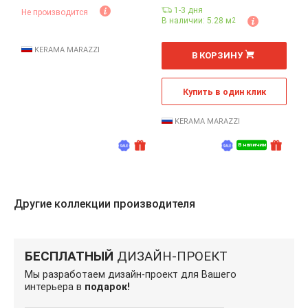
1-3 дня
Не производится
В наличии: 5.28 м
2
2
м
KERAMA MARAZZI
В КОРЗИНУ
Купить в один клик
KERAMA MARAZZI
В наличии
Другие коллекции производителя
БЕСПЛАТНЫЙ
ДИЗАЙН-ПРОЕКТ
Мы разработаем дизайн-проект для Вашего
интерьера в
подарок!