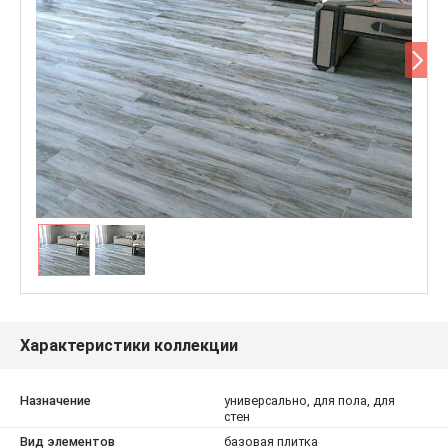
Характеристики коллекции
Назначение
универсально, для пола, для
стен
Вид элементов
базовая плитка