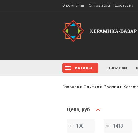
О компании
Оптовикам
Доставка
КАТАЛОГ
НОВИНКИ
Главная
>
Плитка
>
Россия
>
Kerama
Цена, руб