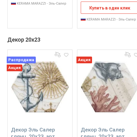
KERAMA MARAZZI - Эль-Салер
Купить в один клик
KERAMA MARAZZI - Эль-Салер
Декор 20x23
Распродажа
Акция
Акция
Декор Эль Салер
Декор Эль Салер
глянц, 20x23, арт.
глянц, 20x23, арт.