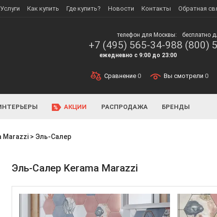
Услуги
Как купить
Где купить?
Новости
Контакты
Обратная св
телефон для Москвы:
бесплатно д
+7 (495) 565-34-98
8 (800) 
ежедневно с 9:00 до 23:00
Сравнение
0
Вы смотрели
0
ИНТЕРЬЕРЫ
АКЦИИ
РАСПРОДАЖА
БРЕНДЫ
 Marazzi
>
Эль-Салер
Эль-Салер Kerama Marazzi