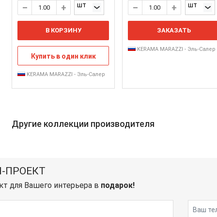
шт
шт
В КОРЗИНУ
ЗАКАЗАТЬ
KERAMA MARAZZI - Эль-Салер
Купить в один клик
KERAMA MARAZZI - Эль-Салер
Другие коллекции производителя
-ПРОЕКТ
кт для Вашего интерьера в
подарок!