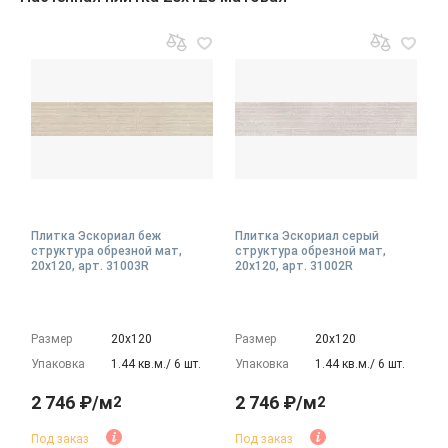
Плитка Эскориал беж
Плитка Эскориал серый
структура обрезной мат,
структура обрезной мат,
20x120, арт. 31003R
20x120, арт. 31002R
Размер
20х120
Размер
20х120
Упаковка
1.44 кв.м./ 6 шт.
Упаковка
1.44 кв.м./ 6 шт.
2 746 ₽/м
2 746 ₽/м
2
2
Под заказ
Под заказ