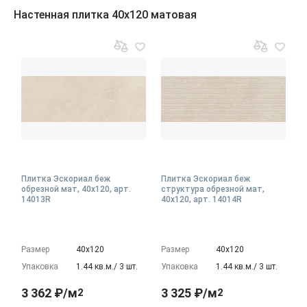
Настенная плитка 40x120 матовая
Плитка Эскориал беж
Плитка Эскориал беж
обрезной мат, 40x120, арт.
структура обрезной мат,
14013R
40x120, арт. 14014R
Размер
40х120
Размер
40х120
Упаковка
1.44 кв.м./ 3 шт.
Упаковка
1.44 кв.м./ 3 шт.
3 362 ₽/м
3 325 ₽/м
2
2