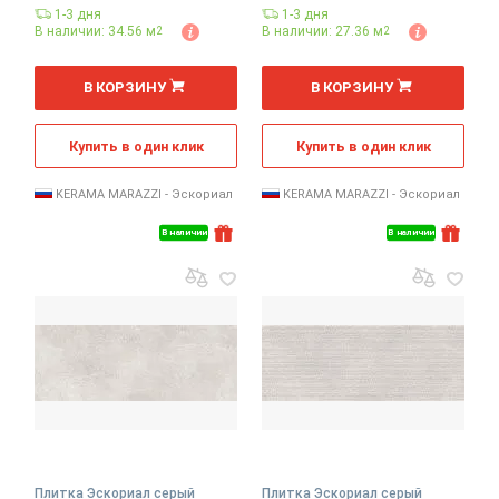
1-3 дня
1-3 дня
В наличии: 34.56 м
В наличии: 27.36 м
2
2
2
2
м
м
В КОРЗИНУ
В КОРЗИНУ
Купить в один клик
Купить в один клик
KERAMA MARAZZI - Эскориал
KERAMA MARAZZI - Эскориал
В наличии
В наличии
Плитка Эскориал серый
Плитка Эскориал серый