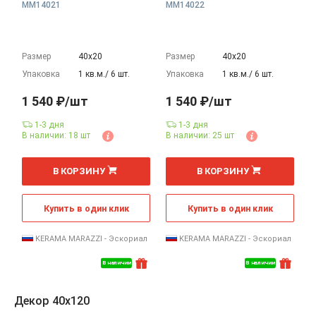
MM14021
MM14022
Размер
40х20
Размер
40х20
Упаковка
1 кв.м./ 6 шт.
Упаковка
1 кв.м./ 6 шт.
1 540 ₽/шт
1 540 ₽/шт
1-3 дня
1-3 дня
В наличии: 18 шт
В наличии: 25 шт
шт
шт
В КОРЗИНУ
В КОРЗИНУ
Купить в один клик
Купить в один клик
KERAMA MARAZZI - Эскориал
KERAMA MARAZZI - Эскориал
В наличии
В наличии
Декор 40x120