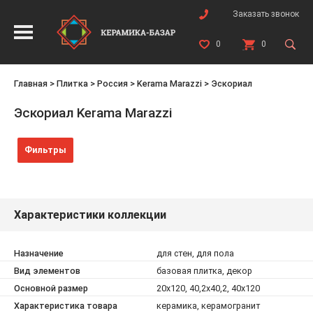
Заказать звонок
0
0
Главная
>
Плитка
>
Россия
>
Kerama Marazzi
>
Эскориал
Эскориал Kerama Marazzi
Фильтры
Характеристики коллекции
Назначение
для стен, для пола
Вид элементов
базовая плитка, декор
Основной размер
20x120, 40,2x40,2, 40x120
Характеристика товара
керамика, керамогранит