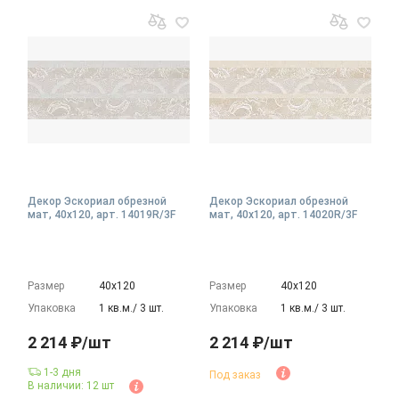
Декор Эскориал обрезной
Декор Эскориал обрезной
мат, 40x120, арт. 14019R/3F
мат, 40x120, арт. 14020R/3F
Размер
40х120
Размер
40х120
Упаковка
1 кв.м./ 3 шт.
Упаковка
1 кв.м./ 3 шт.
2 214 ₽/шт
2 214 ₽/шт
1-3 дня
Под заказ
В наличии: 12 шт