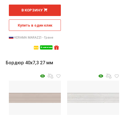
2
м
В КОРЗИНУ
Купить в один клик
KERAMA MARAZZI - Гране
В наличии
Бордюр 40x7,3 27 мм