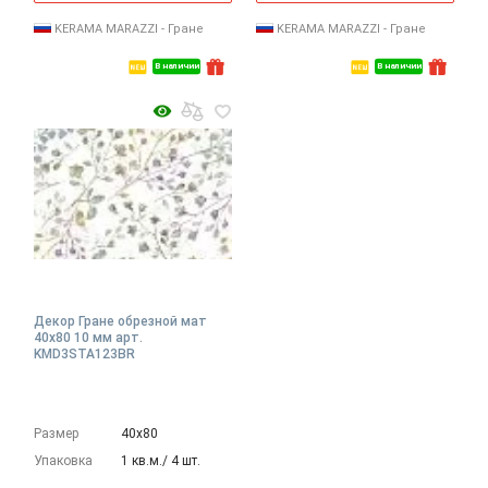
KERAMA MARAZZI - Гране
KERAMA MARAZZI - Гране
В наличии
В наличии
Декор Гране обрезной мат
40x80 10 мм арт.
KMD3STA123BR
Размер
40х80
Упаковка
1 кв.м./ 4 шт.