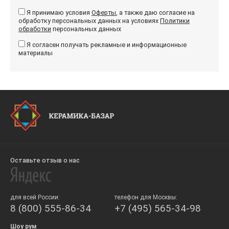
Я принимаю условия
Оферты
, а также даю согласие на
обработку персональных данных на условиях
Политики
обработки
персональных данных
Я согласен получать рекламные и информационные
материалы
Оставьте отзыв о нас
для всей России:
телефон для Москвы:
8 (800) 555-86-34
+7 (495) 565-34-98
Шоу рум