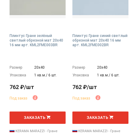
Плинтус Гране зелёный
Плинтус Гране синий светлый
светлый обрезной мат 20x40
обрезной мат 20x40 16 мм
16 мм арт. KML2FME003BR
арт. KML2FME002BR
Размер
20х40
Размер
20х40
Упаковка
1 кв.м./ 6 шт.
Упаковка
1 кв.м./ 6 шт.
762 ₽/шт
762 ₽/шт
Под заказ
Под заказ
шт
шт
ЗАКАЗАТЬ
ЗАКАЗАТЬ
KERAMA MARAZZI - Гране
KERAMA MARAZZI - Гране