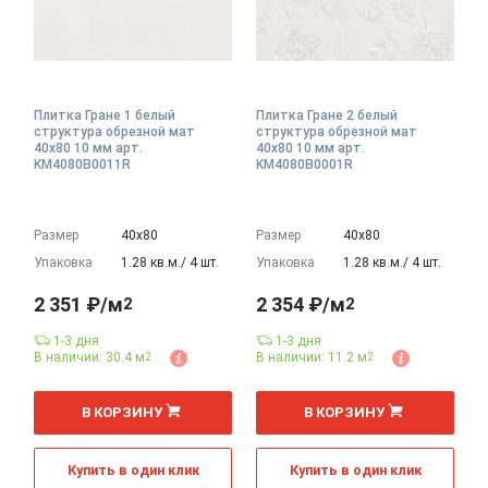
Плитка Гране 1 белый
Плитка Гране 2 белый
структура обрезной мат
структура обрезной мат
40x80 10 мм арт.
40x80 10 мм арт.
KM4080B0011R
KM4080B0001R
Размер
40х80
Размер
40х80
Упаковка
1.28 кв.м./ 4 шт.
Упаковка
1.28 кв.м./ 4 шт.
2 351 ₽/м
2 354 ₽/м
2
2
1-3 дня
1-3 дня
В наличии: 30.4 м
В наличии: 11.2 м
2
2
2
2
м
м
В КОРЗИНУ
В КОРЗИНУ
Купить в один клик
Купить в один клик