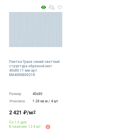
Плитка Гране синий светлый
структура обрезной мат
40x80 11 мм арт.
KM4080B0021R
Размер
40х80
Упаковка
1.28 кв.м./ 4 шт.
2 421 ₽/м
2
1-3 дня
В наличии: 12.8 м
2