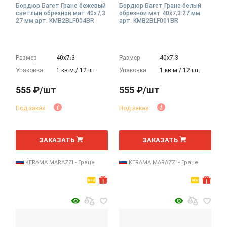
Бордюр Багет Гране бежевый
Бордюр Багет Гране белый
светлый обрезной мат 40x7,3
обрезной мат 40x7,3 27 мм
27 мм арт. KMB2BLF004BR
арт. KMB2BLF001BR
Размер
40х7.3
Размер
40х7.3
Упаковка
1 кв.м./ 12 шт.
Упаковка
1 кв.м./ 12 шт.
555 ₽/шт
555 ₽/шт
Под заказ
Под заказ
шт
шт
ЗАКАЗАТЬ
ЗАКАЗАТЬ
KERAMA MARAZZI - Гране
KERAMA MARAZZI - Гране