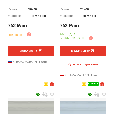
Размер
20х40
Размер
20х40
Упаковка
1 кв.м./ 6 шт.
Упаковка
1 кв.м./ 6 шт.
762 ₽/шт
762 ₽/шт
1-3 дня
Под заказ
В наличии: 29 шт
шт
шт
ЗАКАЗАТЬ
В КОРЗИНУ
KERAMA MARAZZI - Гране
Купить в один клик
KERAMA MARAZZI - Гране
В наличии