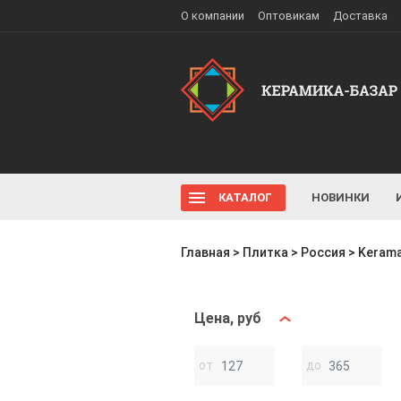
О компании
Оптовикам
Доставка
КАТАЛОГ
НОВИНКИ
Главная
>
Плитка
>
Россия
>
Kerama
Цена, руб