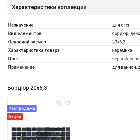
Характеристики коллекции
Назначение
для стен
Вид элементов
бордюр, дек
Основной размер
20x6,3
Характеристика товара
керамика
Цвет
черный, сер
Применение
для ванной, 
Бордюр 20x6,3
Распродажа
Акция