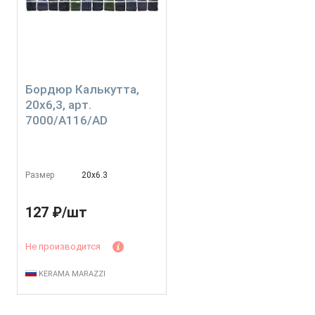
Бордюр Калькутта,
20x6,3, арт.
7000/A116/AD
Размер
20х6.3
127 ₽/шт
Не производится
KERAMA MARAZZI