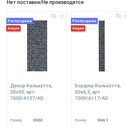
Нет поставки/Не производится
Распродажа
Распродажа
Акция
Акция
Декор Калькутта,
Бордюр Калькутта,
20x50, арт.
50x6,3, арт.
7000/A107/AD
7000/A117/AD
Размер
20х50
Размер
50х6.3