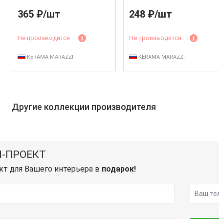
365 ₽/шт
248 ₽/шт
Не производится
Не производится
KERAMA MARAZZI
KERAMA MARAZZI
Другие коллекции производителя
-ПРОЕКТ
кт для Вашего интерьера в
подарок!