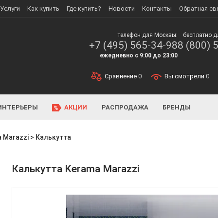
Услуги
Как купить
Где купить?
Новости
Контакты
Обратная св
телефон для Москвы:
бесплатно д
+7 (495) 565-34-98
8 (800) 
ежедневно с 9:00 до 23:00
Сравнение
0
Вы смотрели
0
ИНТЕРЬЕРЫ
АКЦИИ
РАСПРОДАЖА
БРЕНДЫ
 Marazzi
>
Калькутта
Калькутта Kerama Marazzi