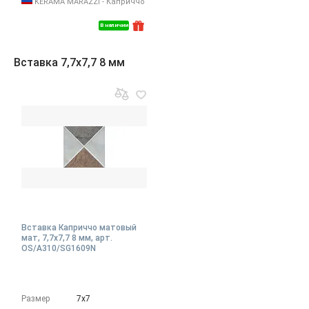
KERAMA MARAZZI - Каприччо
В наличии
Вставка 7,7x7,7 8 мм
Вставка Каприччо матовый
мат, 7,7x7,7 8 мм, арт.
OS/A310/SG1609N
Размер
7х7