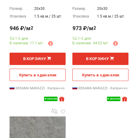
Размер
20х30
Размер
20х30
Упаковка
1.5 кв.м./ 25 шт.
Упаковка
1.5 кв.м./ 25 шт.
946 ₽/м
973 ₽/м
2
2
1-3 дня
1-3 дня
В наличии: 11.1 м
В наличии: 44.52 м
2
2
2
2
м
м
В КОРЗИНУ
В КОРЗИНУ
Купить в один клик
Купить в один клик
KERAMA MARAZZI - Каприччо
KERAMA MARAZZI - Каприччо
В наличии
В наличии