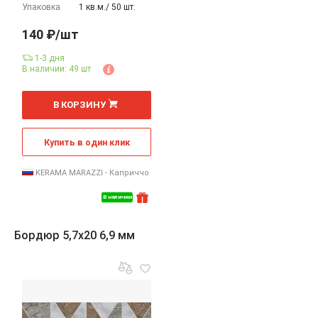
Упаковка
1 кв.м./ 50 шт.
140 ₽/шт
1-3 дня
В наличии: 49 шт
шт
В КОРЗИНУ
Купить в один клик
KERAMA MARAZZI - Каприччо
В наличии
Бордюр 5,7x20 6,9 мм