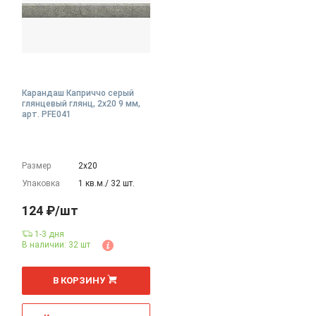
Карандаш Каприччо серый
глянцевый глянц, 2x20 9 мм,
арт. PFE041
Размер
2х20
Упаковка
1 кв.м./ 32 шт.
124 ₽/шт
1-3 дня
В наличии: 32 шт
шт
В КОРЗИНУ