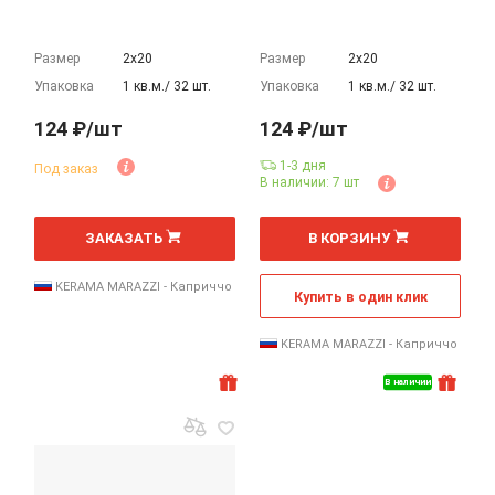
Размер
2х20
Размер
2х20
Упаковка
1 кв.м./ 32 шт.
Упаковка
1 кв.м./ 32 шт.
124 ₽/шт
124 ₽/шт
1-3 дня
Под заказ
В наличии: 7 шт
шт
шт
ЗАКАЗАТЬ
В КОРЗИНУ
KERAMA MARAZZI - Каприччо
Купить в один клик
KERAMA MARAZZI - Каприччо
В наличии