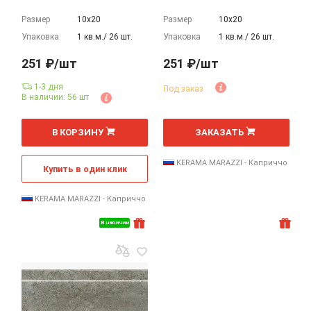
Размер
10х20
Размер
10х20
Упаковка
1 кв.м./ 26 шт.
Упаковка
1 кв.м./ 26 шт.
251 ₽/шт
251 ₽/шт
1-3 дня
Под заказ
В наличии: 56 шт
шт
шт
В КОРЗИНУ
ЗАКАЗАТЬ
KERAMA MARAZZI - Каприччо
Купить в один клик
KERAMA MARAZZI - Каприччо
В наличии