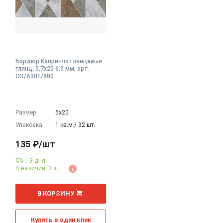
Бордюр Каприччо глянцевый
глянц, 5,7x20 6,9 мм, арт.
OS/A301/880
Размер
5х20
Упаковка
1 кв.м./ 32 шт.
135 ₽/шт
1-3 дня
В наличии: 3 шт
шт
В КОРЗИНУ
Купить в один клик