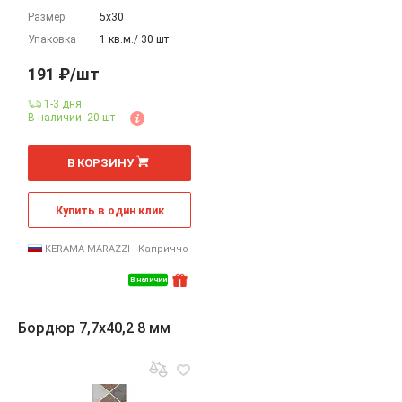
Размер
5х30
Упаковка
1 кв.м./ 30 шт.
191 ₽/шт
1-3 дня
В наличии: 20 шт
шт
В КОРЗИНУ
Купить в один клик
KERAMA MARAZZI - Каприччо
В наличии
Бордюр 7,7x40,2 8 мм