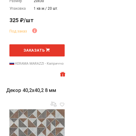
Размер
20х30
Упаковка
1 кв.м./ 20 шт.
325 ₽/шт
Под заказ
шт
ЗАКАЗАТЬ
KERAMA MARAZZI - Каприччо
Декор 40,2x40,2 8 мм