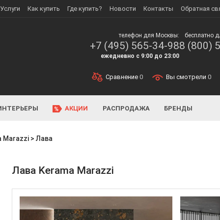
Услуги
Как купить
Где купить?
Новости
Контакты
Обратная св
телефон для Москвы:
бесплатно д
+7 (495) 565-34-98
8 (800) 
ежедневно с 9:00 до 23:00
Сравнение
0
Вы смотрели
0
ИНТЕРЬЕРЫ
АКЦИИ
РАСПРОДАЖА
БРЕНДЫ
 Marazzi
>
Лава
Лава Kerama Marazzi