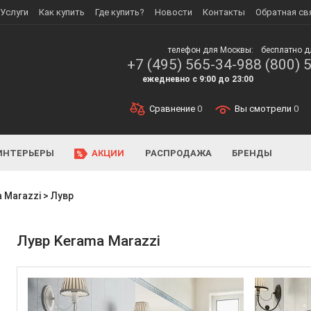
Услуги
Как купить
Где купить?
Новости
Контакты
Обратная св
телефон для Москвы:
бесплатно д
+7 (495) 565-34-98
8 (800) 
ежедневно с 9:00 до 23:00
Сравнение
0
Вы смотрели
0
ИНТЕРЬЕРЫ
АКЦИИ
РАСПРОДАЖА
БРЕНДЫ
 Marazzi
>
Лувр
Лувр Kerama Marazzi