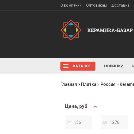
О компании
Оптовикам
Доставка
КАТАЛОГ
НОВИНКИ
Главная
>
Плитка
>
Россия
>
Kerama
Цена, руб