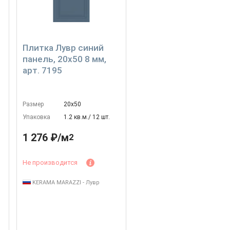
Плитка Лувр синий
панель, 20x50 8 мм,
арт. 7195
Размер
20х50
Упаковка
1.2 кв.м./ 12 шт.
1 276 ₽/м
2
Не производится
KERAMA MARAZZI - Лувр