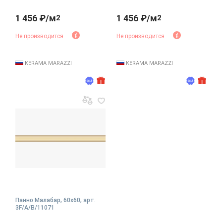
1 456 ₽/м
1 456 ₽/м
2
2
Не производится
Не производится
KERAMA MARAZZI
KERAMA MARAZZI
Панно Малабар, 60x60, арт.
3F/A/B/11071