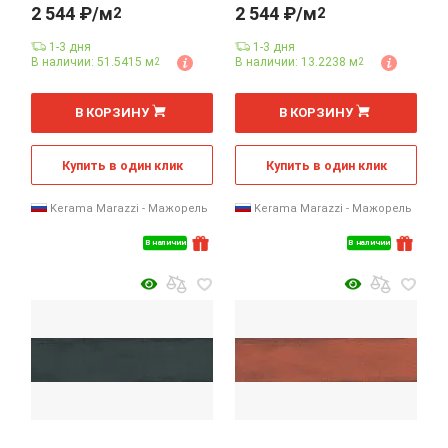
2 544 ₽/м
2 544 ₽/м
2
2
1-3 дня
1-3 дня
В наличии: 51.5415 м
В наличии: 13.2238 м
2
2
2
2
м
м
В КОРЗИНУ
В КОРЗИНУ
Купить в один клик
Купить в один клик
Kerama Marazzi - Мажорель
Kerama Marazzi - Мажорель
В наличии
В наличии