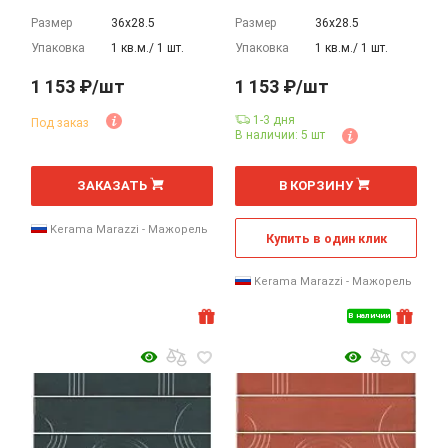
Размер
36х28.5
Размер
36х28.5
Упаковка
1 кв.м./ 1 шт.
Упаковка
1 кв.м./ 1 шт.
1 153 ₽/шт
1 153 ₽/шт
1-3 дня
Под заказ
В наличии: 5 шт
ЗАКАЗАТЬ
В КОРЗИНУ
Kerama Marazzi - Мажорель
Купить в один клик
Kerama Marazzi - Мажорель
В наличии