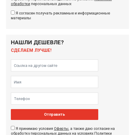
обработки
персональных данных
Я согласен получать рекламные и информационные
материалы
НАШЛИ ДЕШЕВЛЕ?
СДЕЛАЕМ ЛУЧШЕ!
Отправить
Я принимаю условия
Оферты
, а также даю согласие на
обработку персональных данных на условиях
Политики