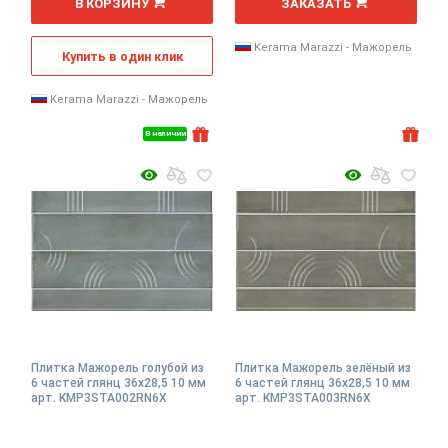
В КОРЗИНУ
ЗАКАЗАТЬ
Kerama Marazzi - Мажорель
Купить в один клик
Kerama Marazzi - Мажорель
В наличии
Плитка Мажорель голубой из
Плитка Мажорель зелёный из
6 частей глянц 36x28,5 10 мм
6 частей глянц 36x28,5 10 мм
арт. KMP3STA002RN6X
арт. KMP3STA003RN6X