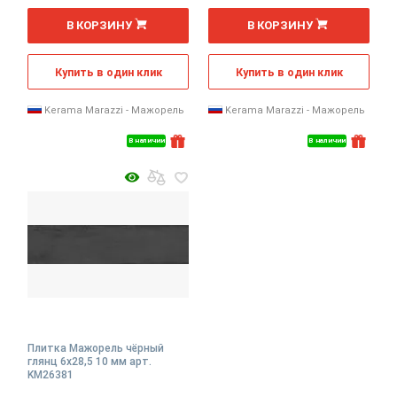
2
2
м
м
В КОРЗИНУ
В КОРЗИНУ
Купить в один клик
Купить в один клик
Kerama Marazzi - Мажорель
Kerama Marazzi - Мажорель
В наличии
В наличии
Плитка Мажорель чёрный
глянц 6x28,5 10 мм арт.
KM26381