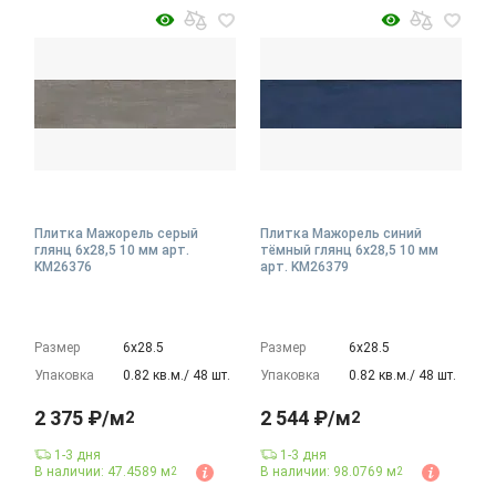
Плитка Мажорель серый
Плитка Мажорель синий
глянц 6x28,5 10 мм арт.
тёмный глянц 6x28,5 10 мм
KM26376
арт. KM26379
Размер
6х28.5
Размер
6х28.5
Упаковка
0.82 кв.м./ 48 шт.
Упаковка
0.82 кв.м./ 48 шт.
2 375 ₽/м
2 544 ₽/м
2
2
1-3 дня
1-3 дня
В наличии: 47.4589 м
В наличии: 98.0769 м
2
2