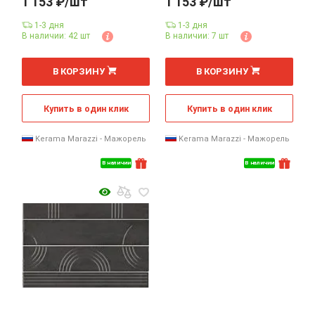
1 153 ₽/шт
1 153 ₽/шт
1-3 дня
1-3 дня
В наличии: 42 шт
В наличии: 7 шт
В КОРЗИНУ
В КОРЗИНУ
Купить в один клик
Купить в один клик
Kerama Marazzi - Мажорель
Kerama Marazzi - Мажорель
В наличии
В наличии