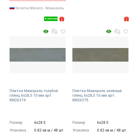
Kerama Marazzi - Мажорель
В наличии
Плитка Мажорель голубой
Плитка Мажорель зелёный
глянц 6x28,5 10 мм арт.
глянц 6x28,5 10 мм арт.
KM26374
KM26375
Размер
6х28.5
Размер
6х28.5
Упаковка
0.82 кв.м./ 48 шт.
Упаковка
0.82 кв.м./ 48 шт.