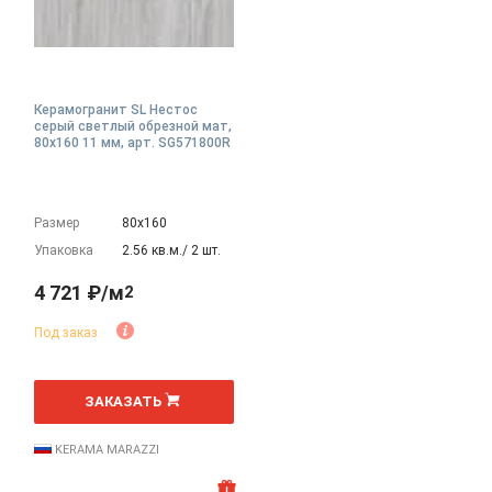
Керамогранит SL Нестос
серый светлый обрезной мат,
80x160 11 мм, арт. SG571800R
Размер
80х160
Упаковка
2.56 кв.м./ 2 шт.
4 721 ₽/м
2
Под заказ
2
м
ЗАКАЗАТЬ
KERAMA MARAZZI