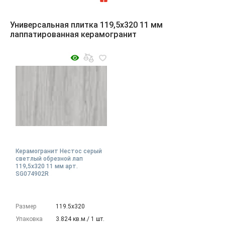
Универсальная плитка 119,5x320 11 мм
лаппатированная керамогранит
Керамогранит Нестос серый
светлый обрезной лап
119,5x320 11 мм арт.
SG074902R
Размер
119.5х320
Упаковка
3.824 кв.м./ 1 шт.