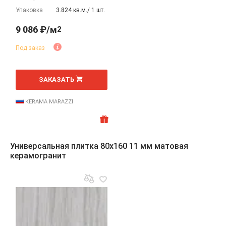
Упаковка
3.824 кв.м./ 1 шт.
9 086 ₽/м
2
Под заказ
2
м
ЗАКАЗАТЬ
KERAMA MARAZZI
Универсальная плитка 80x160 11 мм матовая
керамогранит