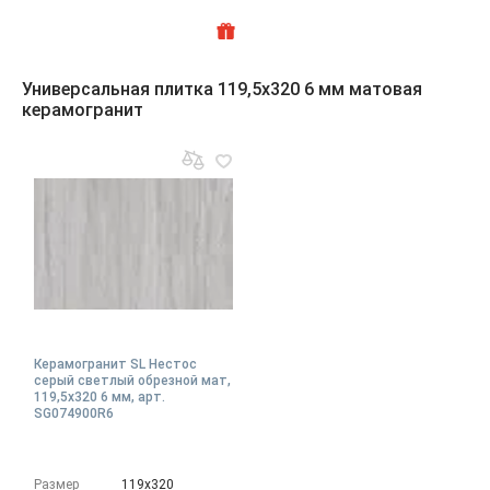
Универсальная плитка 119,5x320 6 мм матовая
керамогранит
Керамогранит SL Нестос
серый светлый обрезной мат,
119,5x320 6 мм, арт.
SG074900R6
Размер
119х320