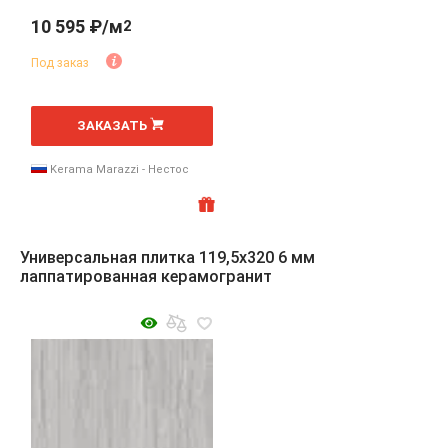
10 595 ₽/м
2
Под заказ
2
м
ЗАКАЗАТЬ
Kerama Marazzi - Нестос
Универсальная плитка 119,5x320 6 мм
лаппатированная керамогранит