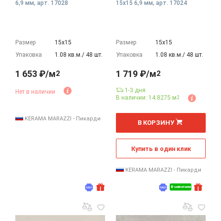
6,9 мм, арт. 17028
15x15 6,9 мм, арт. 17024
Размер
15х15
Размер
15х15
Упаковка
1.08 кв.м./ 48 шт.
Упаковка
1.08 кв.м./ 48 шт.
1 653 ₽/м
1 719 ₽/м
2
2
1-3 дня
Нет в наличии
В наличии: 14.8275 м
2
2
м
KERAMA MARAZZI - Пикарди
В КОРЗИНУ
Купить в один клик
KERAMA MARAZZI - Пикарди
В наличии