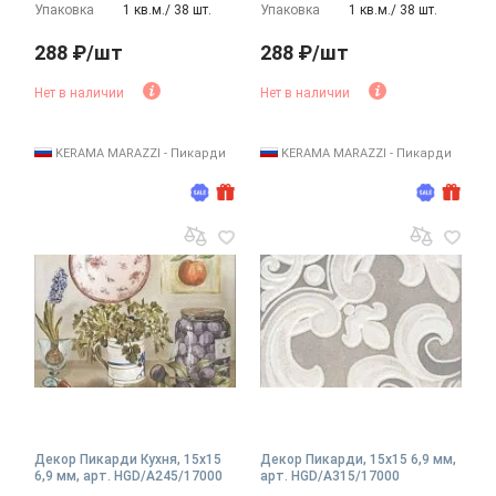
Упаковка
1 кв.м./ 38 шт.
Упаковка
1 кв.м./ 38 шт.
288 ₽/шт
288 ₽/шт
Нет в наличии
Нет в наличии
KERAMA MARAZZI - Пикарди
KERAMA MARAZZI - Пикарди
Декор Пикарди Кухня, 15x15
Декор Пикарди, 15x15 6,9 мм,
6,9 мм, арт. HGD/A245/17000
арт. HGD/A315/17000