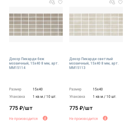
Декор Пикарди беж
Декор Пикарди светлый
мозаичный, 15x40 8 мм, арт.
мозаичный, 15x40 8 мм, арт.
MM15114
MM15113
Размер
15х40
Размер
15х40
Упаковка
1 кв.м./ 10 шт.
Упаковка
1 кв.м./ 10 шт.
775 ₽/шт
775 ₽/шт
Не производится
Не производится