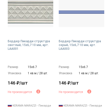
Бордюр Пикарди структура
Бордюр Пикарди структура
светлый, 15x6,7 10 мм, арт.
серый, 15x6,7 10 мм, арт.
LAA001
LAA003
Размер
15х6.7
Размер
15х6.7
Упаковка
1 кв.м./ 28 шт.
Упаковка
1 кв.м./ 28 шт.
146 ₽/шт
146 ₽/шт
Не производится
Не производится
KERAMA MARAZZI - Пикарди
KERAMA MARAZZI - Пикарди