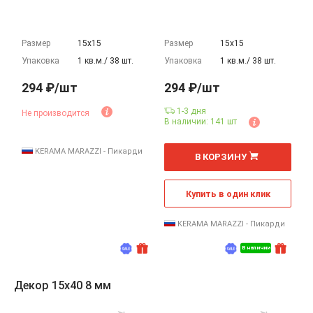
Размер
15х15
Размер
15х15
Упаковка
1 кв.м./ 38 шт.
Упаковка
1 кв.м./ 38 шт.
294 ₽/шт
294 ₽/шт
1-3 дня
Не производится
В наличии: 141 шт
шт
KERAMA MARAZZI - Пикарди
В КОРЗИНУ
Купить в один клик
KERAMA MARAZZI - Пикарди
В наличии
Декор 15x40 8 мм