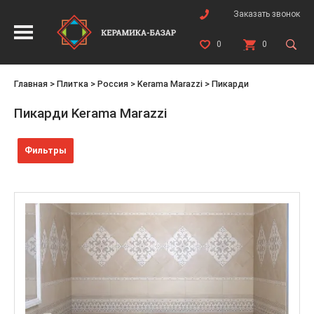
Заказать звонок
0
0
Главная
>
Плитка
>
Россия
>
Kerama Marazzi
>
Пикарди
Пикарди Kerama Marazzi
Фильтры