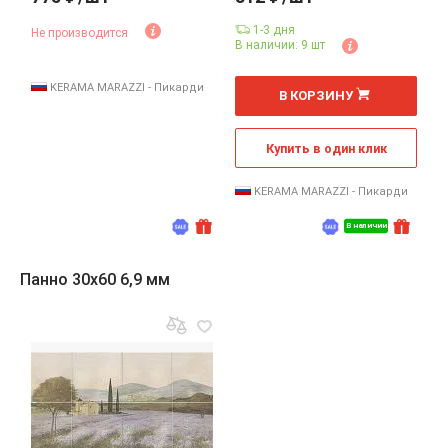
1-3 дня
Не производится
В наличии: 9 шт
шт
KERAMA MARAZZI - Пикарди
В КОРЗИНУ
Купить в один клик
KERAMA MARAZZI - Пикарди
В наличии
Панно 30x60 6,9 мм