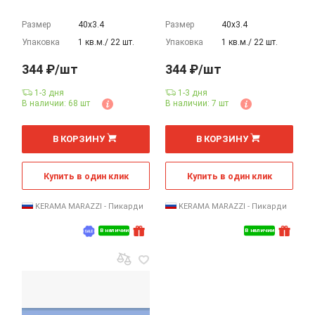
Размер
40х3.4
Размер
40х3.4
Упаковка
1 кв.м./ 22 шт.
Упаковка
1 кв.м./ 22 шт.
344 ₽/шт
344 ₽/шт
1-3 дня
1-3 дня
В наличии: 68 шт
В наличии: 7 шт
шт
шт
В КОРЗИНУ
В КОРЗИНУ
Купить в один клик
Купить в один клик
KERAMA MARAZZI - Пикарди
KERAMA MARAZZI - Пикарди
В наличии
В наличии