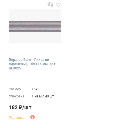
Бордюр Багет Пикарди
сиреневый, 15x3 16 мм, арт.
BLD025
Размер
15х3
Упаковка
1 кв.м./ 40 шт.
182 ₽/шт
Под заказ