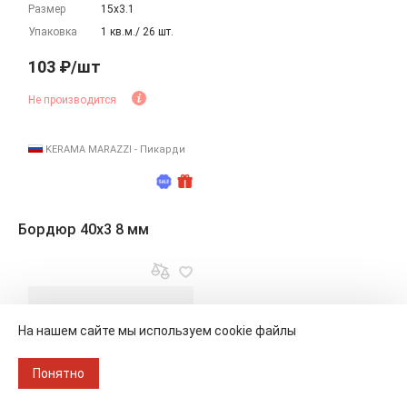
Размер
15х3.1
Упаковка
1 кв.м./ 26 шт.
103 ₽/шт
Не производится
KERAMA MARAZZI - Пикарди
Бордюр 40x3 8 мм
На нашем сайте мы используем cookie файлы
Понятно