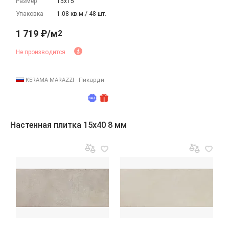
Размер
15х15
Упаковка
1.08 кв.м./ 48 шт.
1 719 ₽/м
2
Не производится
KERAMA MARAZZI - Пикарди
Настенная плитка 15x40 8 мм