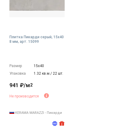
Плитка Пикарди серый, 15x40
8 мм, арт. 15099
Размер
15х40
Упаковка
1.32 кв.м./ 22 шт.
941 ₽/м
2
Не производится
KERAMA MARAZZI - Пикарди