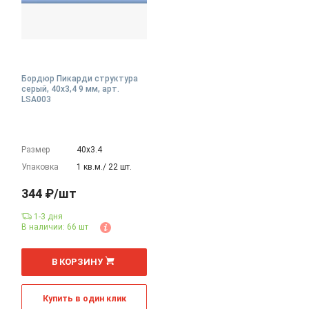
Бордюр Пикарди структура
серый, 40x3,4 9 мм, арт.
LSA003
Размер
40х3.4
Упаковка
1 кв.м./ 22 шт.
344 ₽/шт
1-3 дня
В наличии: 66 шт
шт
В КОРЗИНУ
Купить в один клик