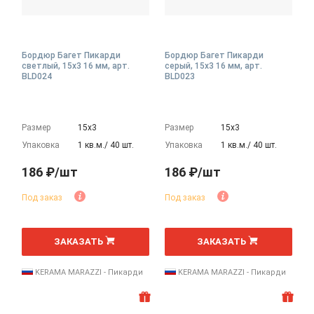
Бордюр Багет Пикарди
Бордюр Багет Пикарди
светлый, 15x3 16 мм, арт.
серый, 15x3 16 мм, арт.
BLD024
BLD023
Размер
15х3
Размер
15х3
Упаковка
1 кв.м./ 40 шт.
Упаковка
1 кв.м./ 40 шт.
186 ₽/шт
186 ₽/шт
Под заказ
Под заказ
шт
шт
ЗАКАЗАТЬ
ЗАКАЗАТЬ
KERAMA MARAZZI - Пикарди
KERAMA MARAZZI - Пикарди