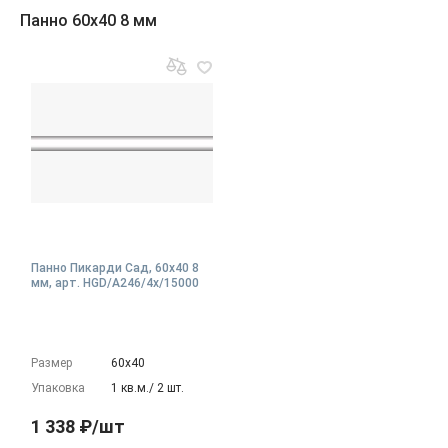
Панно 60x40 8 мм
Панно Пикарди Сад, 60x40 8
мм, арт. HGD/A246/4x/15000
Размер
60х40
Упаковка
1 кв.м./ 2 шт.
1 338 ₽/шт