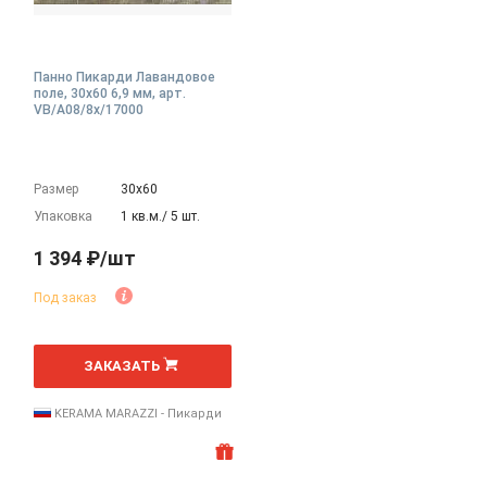
Панно Пикарди Лавандовое
поле, 30x60 6,9 мм, арт.
VB/A08/8x/17000
Размер
30х60
Упаковка
1 кв.м./ 5 шт.
1 394 ₽/шт
Под заказ
шт
ЗАКАЗАТЬ
KERAMA MARAZZI - Пикарди