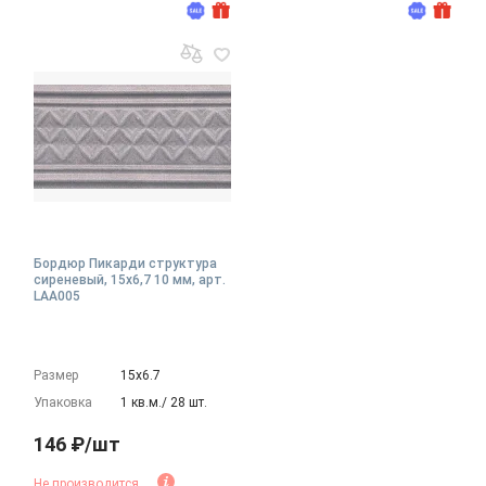
Бордюр Пикарди структура
сиреневый, 15x6,7 10 мм, арт.
LAA005
Размер
15х6.7
Упаковка
1 кв.м./ 28 шт.
146 ₽/шт
Не производится