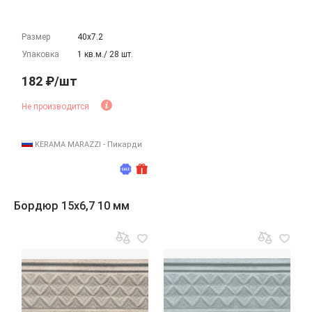
Размер
40х7.2
Упаковка
1 кв.м./ 28 шт.
182 ₽/шт
Не производится
KERAMA MARAZZI - Пикарди
Бордюр 15x6,7 10 мм