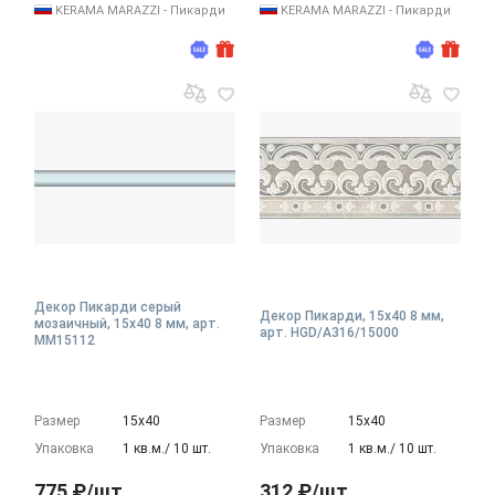
KERAMA MARAZZI - Пикарди
KERAMA MARAZZI - Пикарди
Декор Пикарди серый
Декор Пикарди, 15x40 8 мм,
мозаичный, 15x40 8 мм, арт.
арт. HGD/A316/15000
MM15112
Размер
15х40
Размер
15х40
Упаковка
1 кв.м./ 10 шт.
Упаковка
1 кв.м./ 10 шт.
775 ₽/шт
312 ₽/шт