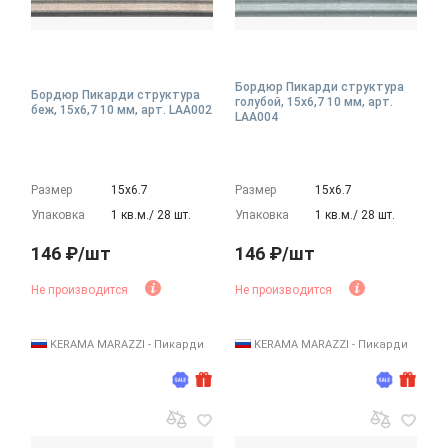
Бордюр Пикарди структура
Бордюр Пикарди структура
голубой, 15x6,7 10 мм, арт.
беж, 15x6,7 10 мм, арт. LAA002
LAA004
Размер
15х6.7
Размер
15х6.7
Упаковка
1 кв.м./ 28 шт.
Упаковка
1 кв.м./ 28 шт.
146 ₽/шт
146 ₽/шт
Не производится
Не производится
KERAMA MARAZZI - Пикарди
KERAMA MARAZZI - Пикарди