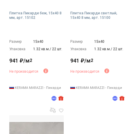
Плитка Пикарди беж, 15x40 8
Плитка Пикарди светлый,
мм, арт. 15102
15x40 8 мм, арт. 15100
Размер
15х40
Размер
15х40
Упаковка
1.32 кв.м./ 22 шт.
Упаковка
1.32 кв.м./ 22 шт.
941 ₽/м
941 ₽/м
2
2
Не производится
Не производится
KERAMA MARAZZI - Пикарди
KERAMA MARAZZI - Пикарди