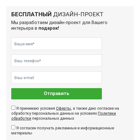
БЕСПЛАТНЫЙ
ДИЗАЙН-ПРОЕКТ
Мы разработаем дизайн-проект для Вашего
интерьера в
подарок!
Отправить
Я принимаю условия
Оферты
, а также даю согласие на
обработку персональных данных на условиях
Политики
обработки
персональных данных
Я согласен получать рекламные и информационные
материалы