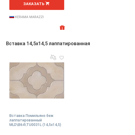
шт
ЗАКАЗАТЬ
KERAMA MARAZZI
Вставка 14,5x14,5 лаппатированная
Вставка Помильяно беж
лаппатированный
MLD\B64\TU0031L (14,5x14,5)