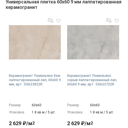
Универсальная плитка 60x60 9 мм лаппатированная
керамогранит
Керамогранит Помильяно беж
Керамогранит Помильяно
лаппатированный лап, 60x60 9
серый лаппатированный лап,
мм, арт. SG623822R
60x60 9 мм, арт. SG623722R
Размер
60х60
Размер
60х60
Упаковка
1.8 кв.м./ 5 шт.
Упаковка
1.8 кв.м./ 5 шт.
2 629 ₽/м
2 629 ₽/м
2
2