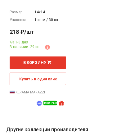
Размер
14х14
Упаковка
1 кв.м./ 30 шт.
218 ₽/шт
1-3 дня
В наличии: 29 шт
шт
В КОРЗИНУ
Купить в один клик
KERAMA MARAZZI
В наличии
Другие коллекции производителя