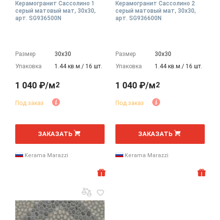
Керамогранит Сассолино 1
Керамогранит Сассолино 2
серый матовый мат, 30x30,
серый матовый мат, 30x30,
арт. SG936500N
арт. SG936600N
Размер
30х30
Размер
30х30
Упаковка
1.44 кв.м./ 16 шт.
Упаковка
1.44 кв.м./ 16 шт.
1 040 ₽/м
1 040 ₽/м
2
2
Под заказ
Под заказ
2
2
м
м
ЗАКАЗАТЬ
ЗАКАЗАТЬ
Kerama Marazzi
Kerama Marazzi