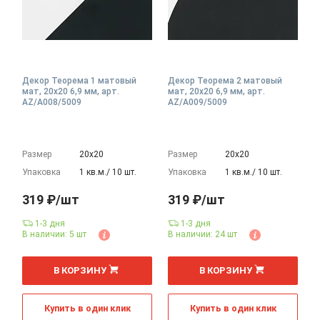
Декор Теорема 1 матовый
Декор Теорема 2 матовый
мат, 20x20 6,9 мм, арт.
мат, 20x20 6,9 мм, арт.
AZ/A008/5009
AZ/A009/5009
Размер
20х20
Размер
20х20
Упаковка
1 кв.м./ 10 шт.
Упаковка
1 кв.м./ 10 шт.
319 ₽/шт
319 ₽/шт
1-3 дня
1-3 дня
В наличии: 5 шт
В наличии: 24 шт
шт
шт
В КОРЗИНУ
В КОРЗИНУ
Купить в один клик
Купить в один клик