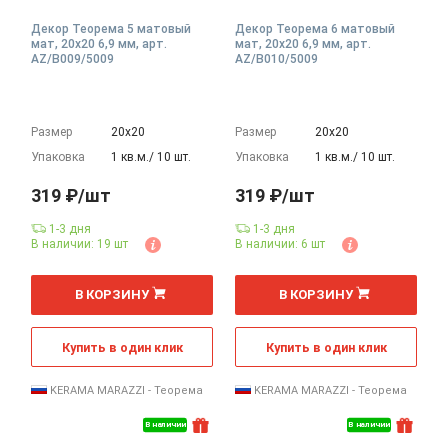
Декор Теорема 5 матовый
Декор Теорема 6 матовый
мат, 20x20 6,9 мм, арт.
мат, 20x20 6,9 мм, арт.
AZ/B009/5009
AZ/B010/5009
Размер
20х20
Размер
20х20
Упаковка
1 кв.м./ 10 шт.
Упаковка
1 кв.м./ 10 шт.
319 ₽/шт
319 ₽/шт
1-3 дня
1-3 дня
В наличии: 19 шт
В наличии: 6 шт
шт
шт
В КОРЗИНУ
В КОРЗИНУ
Купить в один клик
Купить в один клик
KERAMA MARAZZI - Теорема
KERAMA MARAZZI - Теорема
В наличии
В наличии