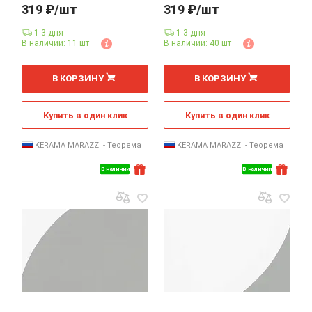
319 ₽/шт
319 ₽/шт
1-3 дня
1-3 дня
В наличии: 11 шт
В наличии: 40 шт
шт
шт
В КОРЗИНУ
В КОРЗИНУ
Купить в один клик
Купить в один клик
KERAMA MARAZZI - Теорема
KERAMA MARAZZI - Теорема
В наличии
В наличии