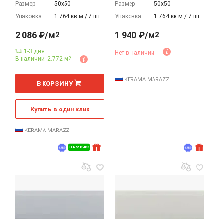
Размер
50х50
Размер
50х50
Упаковка
1.764 кв.м./ 7 шт.
Упаковка
1.764 кв.м./ 7 шт.
2 086 ₽/м
1 940 ₽/м
2
2
1-3 дня
Нет в наличии
В наличии: 2.772 м
2
2
м
KERAMA MARAZZI
В КОРЗИНУ
Купить в один клик
KERAMA MARAZZI
В наличии