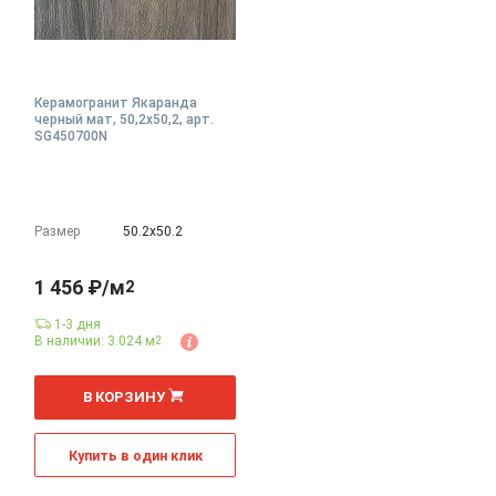
Керамогранит Якаранда
черный мат, 50,2x50,2, арт.
SG450700N
Размер
50.2х50.2
1 456 ₽/м
2
1-3 дня
В наличии: 3.024 м
2
В КОРЗИНУ
Купить в один клик