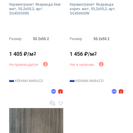
Керамогранит Якаранда беж
Керамогранит Якаранда
мат, 50,2x50,2, арт.
корич. мат, 50,2x50,2, арт.
SG450500N
SG450600N
Размер
50.2х50.2
Размер
50.2х50.2
1 405 ₽/м
1 456 ₽/м
2
2
Не производится
Нет в наличии
KERAMA MARAZZI
KERAMA MARAZZI