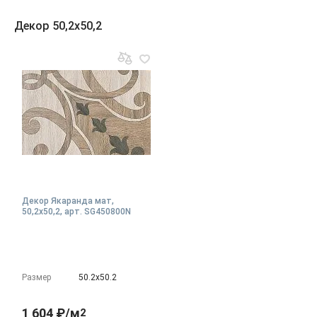
Декор 50,2x50,2
Декор Якаранда мат,
50,2x50,2, арт. SG450800N
Размер
50.2х50.2
1 604 ₽/м
2