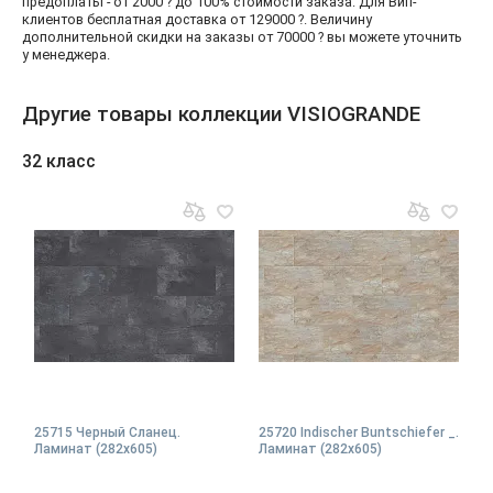
предоплаты - от 2000 ? до 100% стоимости заказа. Для Вип-
клиентов бесплатная доставка от 129000 ?. Величину
дополнительной скидки на заказы от 70000 ? вы можете уточнить
у менеджера.
Другие товары коллекции VISIOGRANDE
32 класс
25715 Черный Сланец.
25720 Indischer Buntschiefer _.
Ламинат (282х605)
Ламинат (282х605)