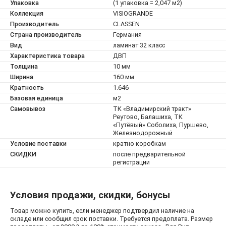
Упаковка
(1 упаковка = 2,047 м2)
Коллекция
VISIOGRANDE
Производитель
CLASSEN
Страна производитель
Германия
Вид
ламинат 32 класс
Характеристика товара
ДВП
Толщина
10 мм
Ширина
160 мм
Кратность
1.646
Базовая единица
м2
Самовывоз
ТК «Владимирский тракт»
Реутово, Балашиха, ТК
«Путёвый» Соболиха, Пуршево,
Железнодорожный
Условие поставки
кратно коробкам
СКИДКИ
после предварительной
регистрации
Условия продажи, скидки, бонусы
Товар можно купить, если менеджер подтвердил наличие на
складе или сообщил срок поставки. Требуется предоплата. Размер