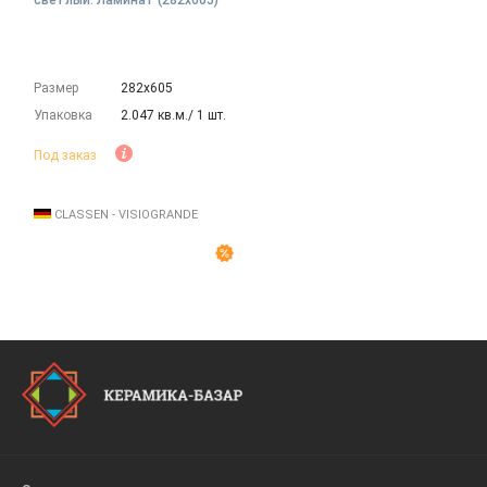
светлый. Ламинат (282х605)
Размер
282х605
Упаковка
2.047 кв.м./ 1 шт.
Под заказ
CLASSEN - VISIOGRANDE