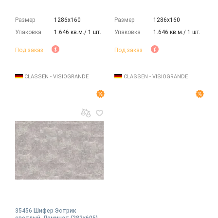
Размер
1286х160
Размер
1286х160
Упаковка
1.646 кв.м./ 1 шт.
Упаковка
1.646 кв.м./ 1 шт.
Под заказ
Под заказ
CLASSEN - VISIOGRANDE
CLASSEN - VISIOGRANDE
35456 Шифер Эстрик