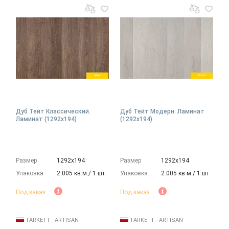
Дуб Тейт Классический.
Дуб Тейт Модерн. Ламинат
Ламинат (1292х194)
(1292х194)
Размер
1292х194
Размер
1292х194
Упаковка
2.005 кв.м./ 1 шт.
Упаковка
2.005 кв.м./ 1 шт.
Под заказ
Под заказ
TARKETT - ARTISAN
TARKETT - ARTISAN