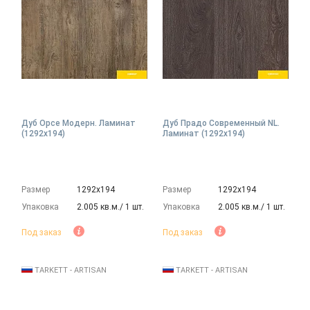
Дуб Орсе Модерн. Ламинат
Дуб Прадо Современный NL.
(1292х194)
Ламинат (1292х194)
Размер
1292х194
Размер
1292х194
Упаковка
2.005 кв.м./ 1 шт.
Упаковка
2.005 кв.м./ 1 шт.
Под заказ
Под заказ
TARKETT - ARTISAN
TARKETT - ARTISAN