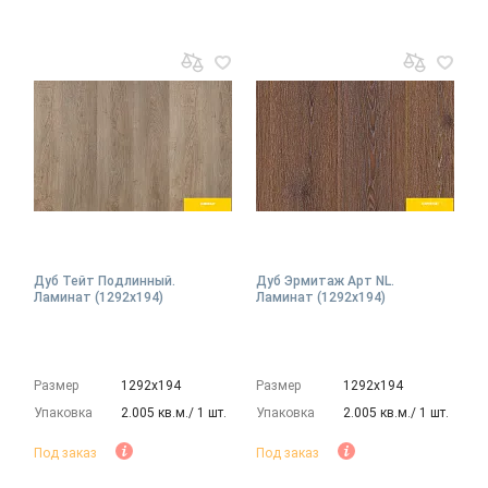
Дуб Тейт Подлинный.
Дуб Эрмитаж Арт NL.
Ламинат (1292х194)
Ламинат (1292х194)
Размер
1292х194
Размер
1292х194
Упаковка
2.005 кв.м./ 1 шт.
Упаковка
2.005 кв.м./ 1 шт.
Под заказ
Под заказ