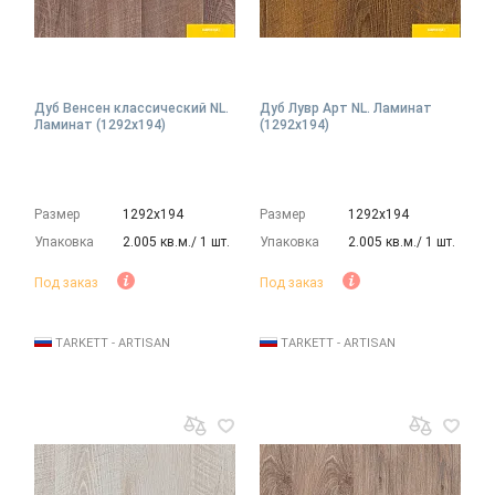
Дуб Венсен классический NL.
Дуб Лувр Арт NL. Ламинат
Ламинат (1292х194)
(1292х194)
Размер
1292х194
Размер
1292х194
Упаковка
2.005 кв.м./ 1 шт.
Упаковка
2.005 кв.м./ 1 шт.
Под заказ
Под заказ
TARKETT - ARTISAN
TARKETT - ARTISAN