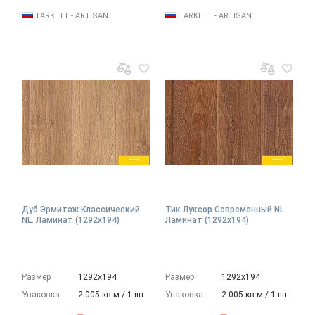
TARKETT - ARTISAN
TARKETT - ARTISAN
Дуб Эрмитаж Классический
Тик Луксор Современный NL.
NL. Ламинат (1292х194)
Ламинат (1292х194)
Размер
1292х194
Размер
1292х194
Упаковка
2.005 кв.м./ 1 шт.
Упаковка
2.005 кв.м./ 1 шт.