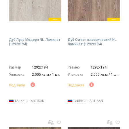
Дуб Лувр Модерн NL. Ламинат
Дуб Одеон классический NL.
(1292х194)
Ламинат (1292х194)
Размер
1292х194
Размер
1292х194
Упаковка
2.005 кв.м./ 1 шт.
Упаковка
2.005 кв.м./ 1 шт.
Под заказ
Под заказ
TARKETT - ARTISAN
TARKETT - ARTISAN