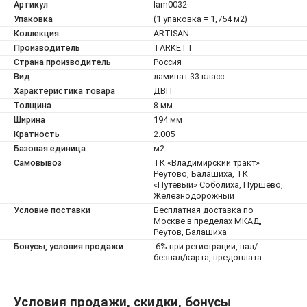
Артикул
lam0032
Упаковка
(1 упаковка = 1,754 м2)
Коллекция
ARTISAN
Производитель
TARKETT
Страна производитель
Россия
Вид
ламинат 33 класс
Характеристика товара
ДВП
Толщина
8 мм
Ширина
194 мм
Кратность
2.005
Базовая единица
м2
Самовывоз
ТК «Владимирский тракт»
Реутово, Балашиха, ТК
«Путёвый» Соболиха, Пуршево,
Железнодорожный
Условие поставки
Бесплатная доставка по
Москве в пределах МКАД,
Реутов, Балашиха
Бонусы, условия продажи
-6% при регистрации, нал/
безнал/карта, предоплата
Условия продажи, скидки, бонусы