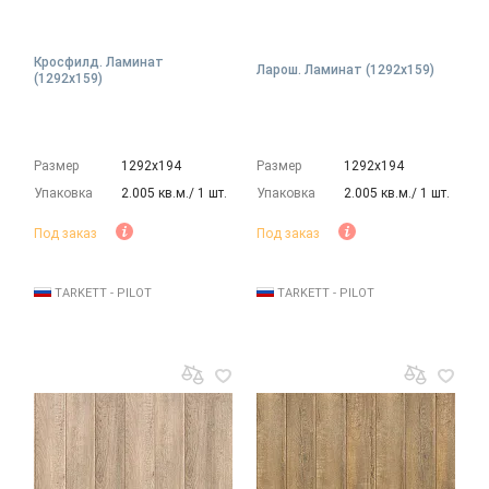
Кросфилд. Ламинат
Ларош. Ламинат (1292х159)
(1292х159)
Размер
1292х194
Размер
1292х194
Упаковка
2.005 кв.м./ 1 шт.
Упаковка
2.005 кв.м./ 1 шт.
Под заказ
Под заказ
TARKETT - PILOT
TARKETT - PILOT