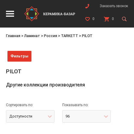
Заказать звонок
0
0
Главная
>
Ламинат
>
Россия
>
TARKETT
>
PILOT
Фильтры
PILOT
Другие коллекции производителя
Сортировать по:
Показывать по:
Доступности
96