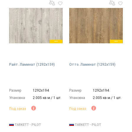
Райт. Ламинат (1292х159)
Отто. Ламинат (1292х159)
Размер
1292х194
Размер
1292х194
Упаковка
2.005 кв.м./ 1 шт.
Упаковка
2.005 кв.м./ 1 шт.
Под заказ
Под заказ
TARKETT - PILOT
TARKETT - PILOT