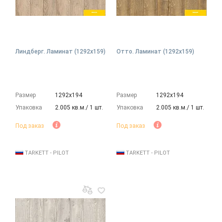
Линдберг. Ламинат (1292х159)
Отто. Ламинат (1292х159)
Размер
1292х194
Размер
1292х194
Упаковка
2.005 кв.м./ 1 шт.
Упаковка
2.005 кв.м./ 1 шт.
Под заказ
Под заказ
TARKETT - PILOT
TARKETT - PILOT