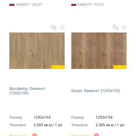
TARKETT - PILOT
TARKETT - PILOT
Кросфилд. Ламинат
Браун. Ламинат (1292х159)
(1292х159)
Размер
1292х194
Размер
1292х194
Упаковка
2.005 кв.м./ 1 шт.
Упаковка
2.005 кв.м./ 1 шт.