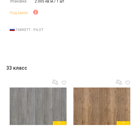
Упаковка
2.005 кв.м./ 1 шт.
Под заказ
TARKETT - PILOT
33 класс