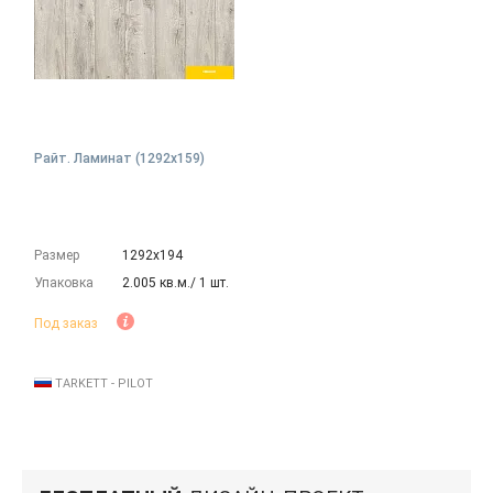
Райт. Ламинат (1292х159)
Размер
1292х194
Упаковка
2.005 кв.м./ 1 шт.
Под заказ
TARKETT - PILOT