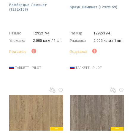
Бомбардье. Ламинат
Браун. Ламинат (1292х159)
(1292х159)
Размер
1292х194
Размер
1292х194
Упаковка
2.005 кв.м./ 1 шт.
Упаковка
2.005 кв.м./ 1 шт.
Под заказ
Под заказ
TARKETT - PILOT
TARKETT - PILOT