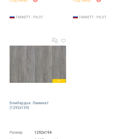
Под заказ
Под заказ
TARKETT - PILOT
TARKETT - PILOT
Бомбардье. Ламинат
(1292х159)
Размер
1292х194