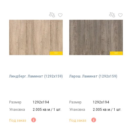
Линдберг. Ламинат (1292х159)
Ларош. Ламинат (1292х159)
Размер
1292х194
Размер
1292х194
Упаковка
2.005 кв.м./ 1 шт.
Упаковка
2.005 кв.м./ 1 шт.
Под заказ
Под заказ