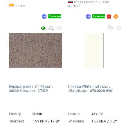
Atlas Concorde Russia -
Equipe
АЛЛЮР
В наличии
В наличии
Керамогранит ST 11 мат,
Плитка White matt мат,
30x30 8 мм, арт. 27429
45x120, арт. 678.0020.0961
Размер
30х30
Размер
45х120
Упаковка
1.53 кв.м./ 17 шт.
Упаковка
1.62 кв.м./ 3 шт.