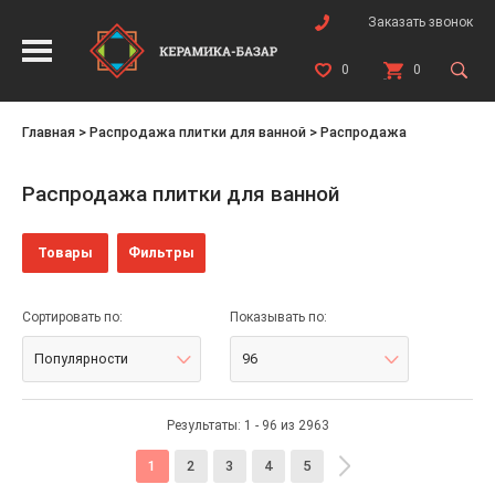
Заказать звонок
0
0
Главная
>
Распродажа плитки для ванной
>
Распродажа
Распродажа плитки для ванной
Товары
Фильтры
Сортировать по:
Показывать по:
Популярности
96
Результаты: 1 - 96 из 2963
1
2
3
4
5