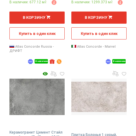
В наличии: 677.12 м
В наличии: 1299.373 м
2
2
2
2
м
м
В КОРЗИНУ
В КОРЗИНУ
Купить в один клик
Купить в один клик
Atlas Concorde Russia -
Atlas Concorde - Marvel
ДРИФТ
В наличии
В наличии
Керамогранит Цемент Стайл
Плитка Болонья 1 серый,