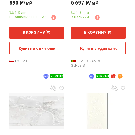
890 ₽/м
6 697 ₽/м
2
2
1-3 дня
1-3 дня
В наличии: 100.35 м
В наличии:
2
2
2
м
м
В КОРЗИНУ
В КОРЗИНУ
Купить в один клик
Купить в один клик
ESTIMA
LOVE CERAMIC TILES -
GENESIS
В наличии
В наличии