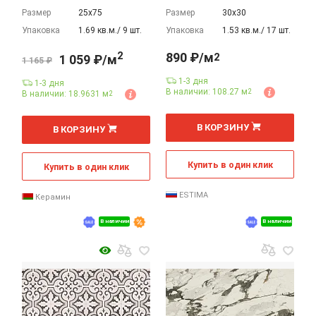
Размер
25х75
Размер
30х30
Упаковка
1.69 кв.м./ 9 шт.
Упаковка
1.53 кв.м./ 17 шт.
2
890 ₽/м
2
1 059 ₽/м
1 165 ₽
1-3 дня
1-3 дня
В наличии: 108.27 м
2
В наличии: 18.9631 м
2
2
2
м
м
В КОРЗИНУ
В КОРЗИНУ
Купить в один клик
Купить в один клик
ESTIMA
Керамин
В наличии
В наличии