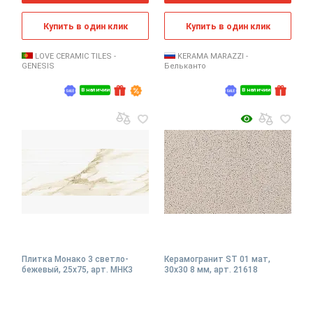
Купить в один клик
Купить в один клик
LOVE CERAMIC TILES -
KERAMA MARAZZI -
GENESIS
Бельканто
В наличии
В наличии
Плитка Монако 3 светло-
Керамогранит ST 01 мат,
бежевый, 25x75, арт. МНК3
30x30 8 мм, арт. 21618