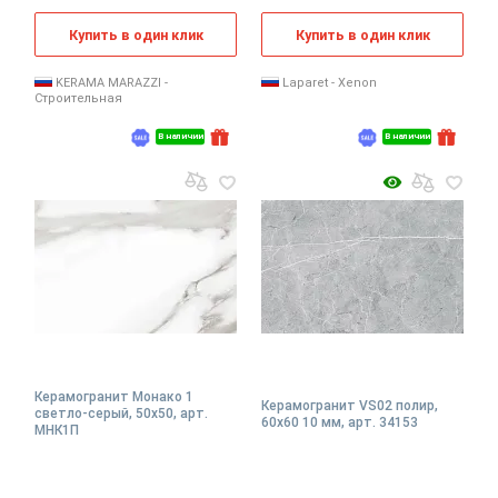
Купить в один клик
Купить в один клик
KERAMA MARAZZI -
Laparet - Xenon
Строительная
В наличии
В наличии
Керамогранит Монако 1
Керамогранит VS02 полир,
светло-серый, 50x50, арт.
60x60 10 мм, арт. 34153
МНК1П