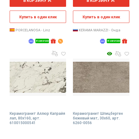
В КОРЗИНУ
В КОРЗИНУ
Купить в один клик
Купить в один клик
PORCELANOSA - Linz
KERAMA MARAZZI - Онда
В наличии
В наличии
Керамогранит Аллюр Капрайя
Керамогранит Шпицберген
лап, 80x160, арт.
бежевый мат, 30x60, арт.
610015000541
6260-0056