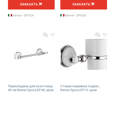
ЗАКАЗАТЬ
ЗАКАЗАТЬ
Remer - EPOCA
Remer - EPOCA
Перекладина для полотенца
Стакан керамика подвес.
40 см Remer Epoca EP40, хром
Remer Epoca EP15, хром