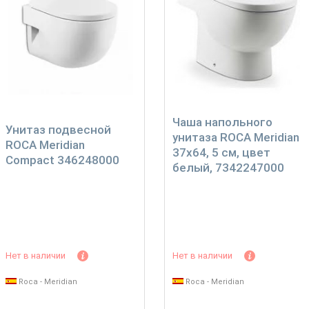
Чаша напольного
Унитаз подвесной
унитаза ROCA Meridian
ROCA Meridian
37х64, 5 см, цвет
Compact 346248000
белый, 7342247000
Нет в наличии
Нет в наличии
Roca - Meridian
Roca - Meridian