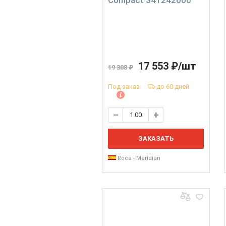
Compact 341242000
17 553 ₽/шт
19 308 ₽
Под заказ
до 60 дней
ЗАКАЗАТЬ
Roca - Meridian