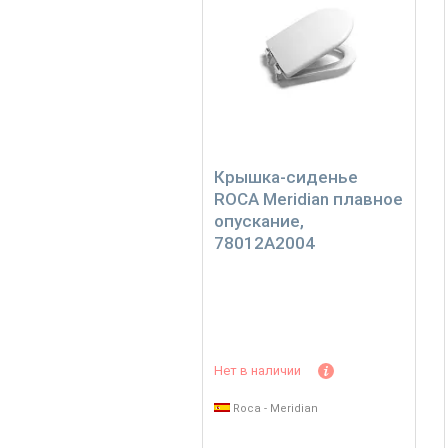
Крышка-сиденье
ROCA Meridian плавное
опускание,
78012A2004
Нет в наличии
Roca - Meridian