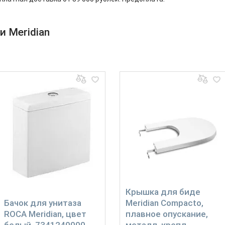
и Meridian
Крышка для биде
Бачок для унитаза
Meridian Compacto,
ROCA Meridian, цвет
плавное опускание,