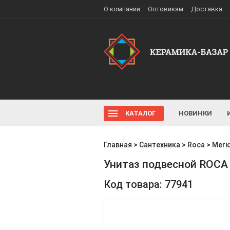
О компании
Оптовикам
Доставка
КАТАЛОГ
НОВИНКИ
Главная
>
Сантехника
>
Roca
>
Meri
Унитаз подвесной ROCA 
Код товара: 77941