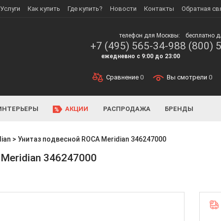
Услуги
Как купить
Где купить?
Новости
Контакты
Обратная св
телефон для Москвы:
бесплатно д
+7 (495) 565-34-98
8 (800) 
ежедневно с 9:00 до 23:00
Сравнение
0
Вы смотрели
0
ИНТЕРЬЕРЫ
АКЦИИ
РАСПРОДАЖА
БРЕНДЫ
dian
>
Унитаз подвесной ROCA Meridian 346247000
Meridian 346247000