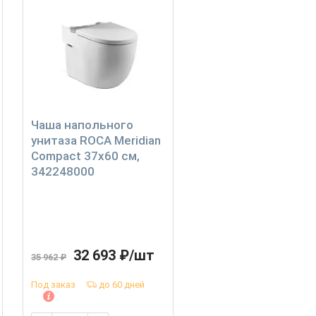
Чаша напольного
унитаза ROCA Meridian
Compact 37х60 см,
342248000
32 693 ₽/шт
35 962 ₽
Под заказ
до 60 дней