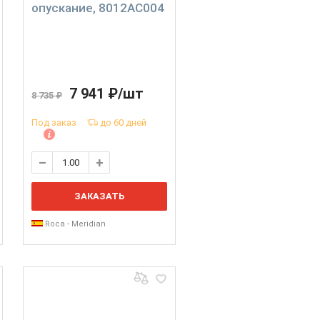
опускание, 8012AC004
7 941 ₽/шт
8 735 ₽
Под заказ
до 60 дней
ЗАКАЗАТЬ
Roca - Meridian