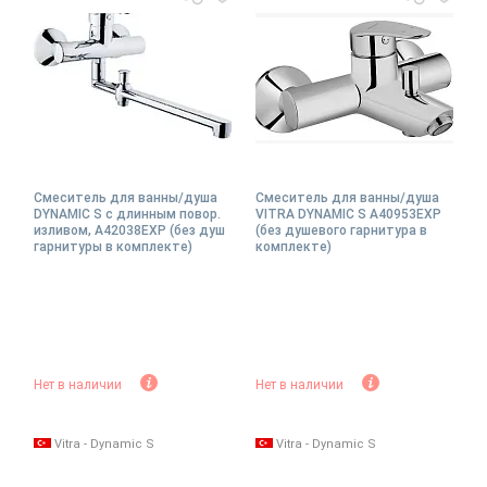
Смеситель для ванны/душа
Смеситель для ванны/душа
DYNAMIC S с длинным повор.
VITRA DYNAMIC S A40953EXP
изливом, A42038EXP (без душ
(без душевого гарнитура в
гарнитуры в комплекте)
комплекте)
Нет в наличии
Нет в наличии
Vitra - Dynamic S
Vitra - Dynamic S