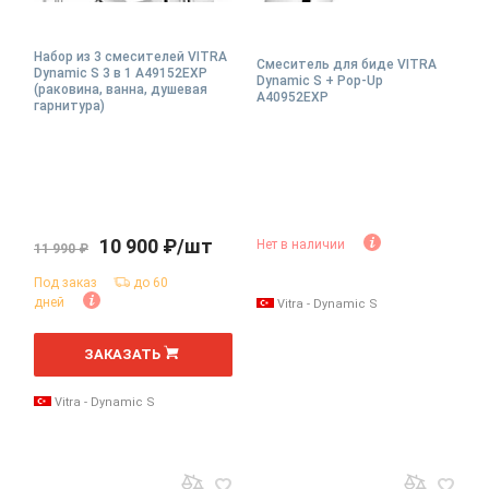
Набор из 3 смесителей VITRA
Смеситель для биде VITRA
Dynamic S 3 в 1 A49152EXP
Dynamic S + Pop-Up
(раковина, ванна, душевая
A40952EXP
гарнитура)
10 900 ₽/шт
Нет в наличии
11 990 ₽
Под заказ
до 60
дней
Vitra - Dynamic S
ЗАКАЗАТЬ
Vitra - Dynamic S