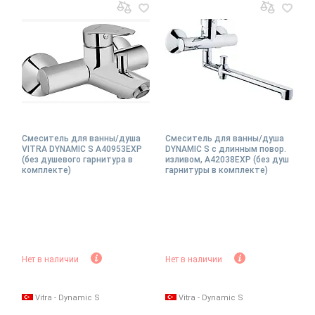
Смеситель для ванны/душа
Смеситель для ванны/душа
VITRA DYNAMIC S A40953EXP
DYNAMIC S с длинным повор.
(без душевого гарнитура в
изливом, A42038EXP (без душ
комплекте)
гарнитуры в комплекте)
Нет в наличии
Нет в наличии
Vitra - Dynamic S
Vitra - Dynamic S