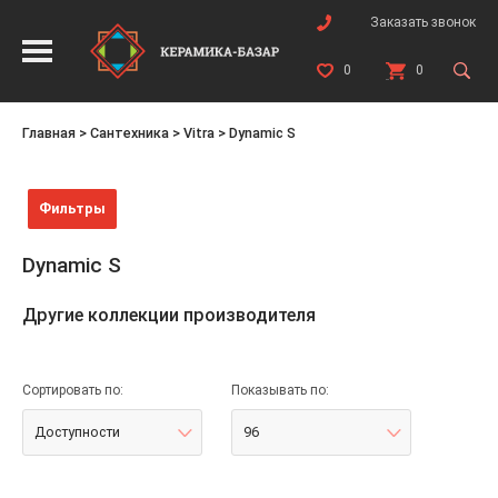
Заказать звонок
0
0
Главная
>
Сантехника
>
Vitra
>
Dynamic S
Фильтры
Dynamic S
Другие коллекции производителя
Сортировать по:
Показывать по:
Доступности
96