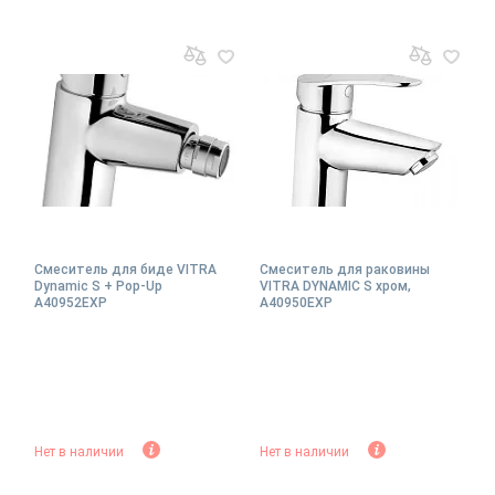
Смеситель для биде VITRA
Смеситель для раковины
Dynamic S + Pop-Up
VITRA DYNAMIC S хром,
A40952EXP
A40950EXP
Нет в наличии
Нет в наличии