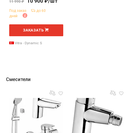
10 900 ₽/шт
11 990 ₽
Под заказ
до 60
дней
ЗАКАЗАТЬ
Vitra - Dynamic S
Смесители