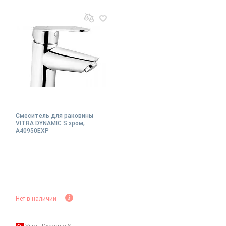
Смеситель для раковины
VITRA DYNAMIC S хром,
A40950EXP
Нет в наличии