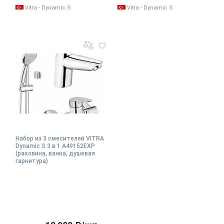
Vitra - Dynamic S
Vitra - Dynamic S
Набор из 3 смесителей VITRA
Dynamic S 3 в 1 A49152EXP
(раковина, ванна, душевая
гарнитура)