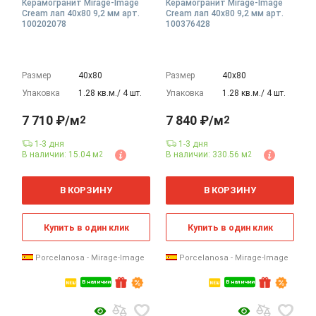
Керамогранит Mirage-Image
Керамогранит Mirage-Image
Cream лап 40x80 9,2 мм арт.
Cream лап 40x80 9,2 мм арт.
100202078
100376428
Размер
40х80
Размер
40х80
Упаковка
1.28 кв.м./ 4 шт.
Упаковка
1.28 кв.м./ 4 шт.
7 710 ₽/м
7 840 ₽/м
2
2
1-3 дня
1-3 дня
В наличии: 15.04 м
В наличии: 330.56 м
2
2
2
2
м
м
В КОРЗИНУ
В КОРЗИНУ
Купить в один клик
Купить в один клик
Porcelanosa - Mirage-Image
Porcelanosa - Mirage-Image
В наличии
В наличии