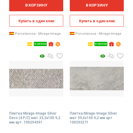
2
2
м
м
В КОРЗИНУ
В КОРЗИНУ
Купить в один клик
Купить в один клик
Porcelanosa - Mirage-Image
Porcelanosa - Mirage-Image
В наличии
В наличии
Плитка Mirage-Image Silver
Плитка Mirage-Image Silver
Deco (4 P/C) мат 33,3x100 9,2
мат 59,6x150 9,2 мм арт.
мм арт. 100294391
100293271