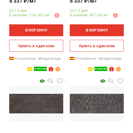
8 337 ₽/м
8 337 ₽/м
2
2
1-3 дня
1-3 дня
В наличии: 1162.422 м
В наличии: 407.168 м
2
2
2
2
м
м
В КОРЗИНУ
В КОРЗИНУ
Купить в один клик
Купить в один клик
Porcelanosa - Mirage-Image
Porcelanosa - Mirage-Image
В наличии
В наличии