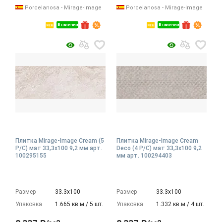
Porcelanosa - Mirage-Image
Porcelanosa - Mirage-Image
В наличии
В наличии
Плитка Mirage-Image Cream (5
Плитка Mirage-Image Cream
P/C) мат 33,3x100 9,2 мм арт.
Deco (4 P/C) мат 33,3x100 9,2
100295155
мм арт. 100294403
Размер
33.3х100
Размер
33.3х100
Упаковка
1.665 кв.м./ 5 шт.
Упаковка
1.332 кв.м./ 4 шт.