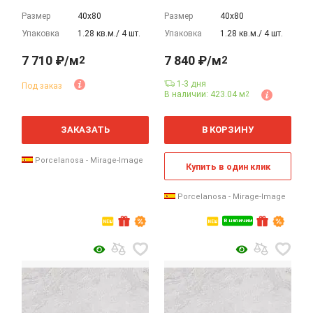
Размер
40х80
Размер
40х80
Упаковка
1.28 кв.м./ 4 шт.
Упаковка
1.28 кв.м./ 4 шт.
7 710 ₽/м
7 840 ₽/м
2
2
1-3 дня
Под заказ
В наличии: 423.04 м
2
2
2
м
м
ЗАКАЗАТЬ
В КОРЗИНУ
Porcelanosa - Mirage-Image
Купить в один клик
Porcelanosa - Mirage-Image
В наличии