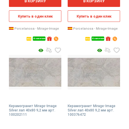
В КОРЗИНУ
В КОРЗИНУ
Купить в один клик
Купить в один клик
Porcelanosa - Mirage-Image
Porcelanosa - Mirage-Image
В наличии
В наличии
Керамогранит Mirage-Image
Керамогранит Mirage-Image
Silver лап 40x80 9,2 мм арт.
Silver лап 40x80 9,2 мм арт.
100202111
100376472