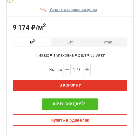
Узнать о снижении цены
2
9 174 ₽/м
2
шт.
упак.
м
1.43 м2 = 1 упаковка = 2 шт = 38.88 кг
Кол-во
В КОРЗИНУ
ХОЧУ СКИДКУ
Купить в один клик