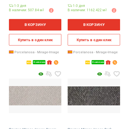
1-3 дня
1-3 дня
В наличии: 507.84 м
В наличии: 1162.422 м
2
2
2
2
м
м
В КОРЗИНУ
В КОРЗИНУ
Купить в один клик
Купить в один клик
Porcelanosa - Mirage-Image
Porcelanosa - Mirage-Image
В наличии
В наличии