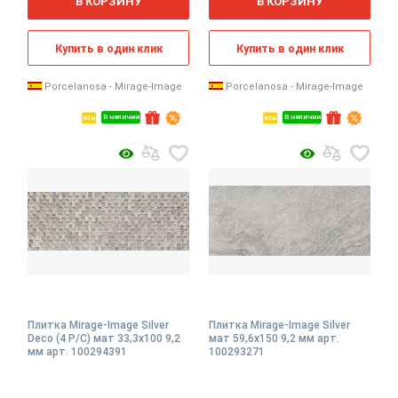
В КОРЗИНУ
В КОРЗИНУ
Купить в один клик
Купить в один клик
Porcelanosa - Mirage-Image
Porcelanosa - Mirage-Image
В наличии
В наличии
Плитка Mirage-Image Silver
Плитка Mirage-Image Silver
Deco (4 P/C) мат 33,3x100 9,2
мат 59,6x150 9,2 мм арт.
мм арт. 100294391
100293271