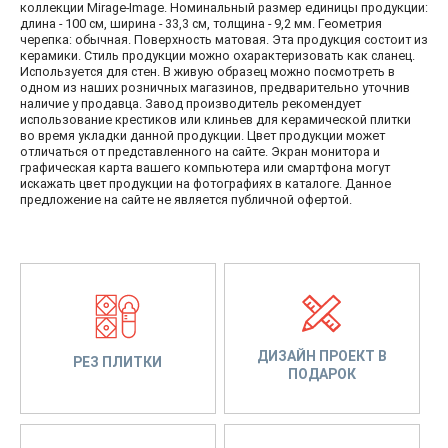
коллекции Mirage-Image. Номинальный размер единицы продукции:
длина - 100 см, ширина - 33,3 см, толщина - 9,2 мм. Геометрия
черепка: обычная. Поверхность матовая. Эта продукция состоит из
керамики. Стиль продукции можно охарактеризовать как сланец.
Используется для стен. В живую образец можно посмотреть в
одном из наших розничных магазинов, предварительно уточнив
наличие у продавца. Завод производитель рекомендует
использование крестиков или клиньев для керамической плитки
во время укладки данной продукции. Цвет продукции может
отличаться от представленного на сайте. Экран монитора и
графическая карта вашего компьютера или смартфона могут
искажать цвет продукции на фотографиях в каталоге. Данное
предложение на сайте не является публичной офертой.
ДИЗАЙН ПРОЕКТ В
РЕЗ ПЛИТКИ
ПОДАРОК