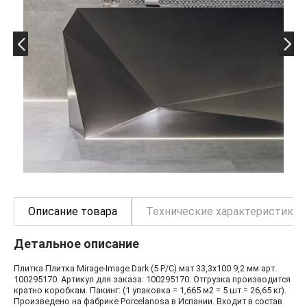
Описание товара
Технические характеристики
Детальное описание
Плитка Плитка Mirage-Image Dark (5 P/C) мат 33,3x100 9,2 мм арт.
100295170. Артикул для заказа: 100295170. Отгрузка производится
кратно коробкам. Пакинг: (1 упаковка = 1,665 м2 = 5 шт = 26,65 кг).
Произведено на фабрике Porcelanosa в Испании. Входит в состав