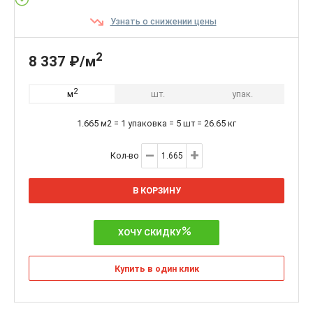
Узнать о снижении цены
2
8 337 ₽/м
2
шт.
упак.
м
1.665 м2 = 1 упаковка = 5 шт = 26.65 кг
Кол-во
В КОРЗИНУ
ХОЧУ СКИДКУ
Купить в один клик