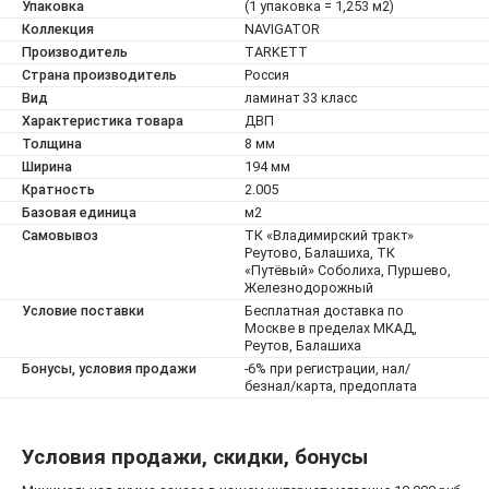
Упаковка
(1 упаковка = 1,253 м2)
Коллекция
NAVIGATOR
Производитель
TARKETT
Страна производитель
Россия
Вид
ламинат 33 класс
Характеристика товара
ДВП
Толщина
8 мм
Ширина
194 мм
Кратность
2.005
Базовая единица
м2
Самовывоз
ТК «Владимирский тракт»
Реутово, Балашиха, ТК
«Путёвый» Соболиха, Пуршево,
Железнодорожный
Условие поставки
Бесплатная доставка по
Москве в пределах МКАД,
Реутов, Балашиха
Бонусы, условия продажи
-6% при регистрации, нал/
безнал/карта, предоплата
Условия продажи, скидки, бонусы