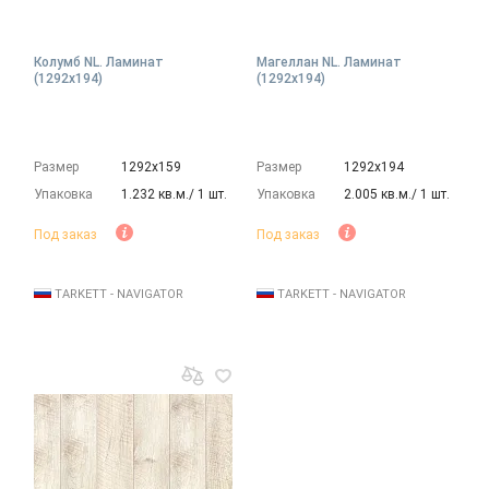
Колумб NL. Ламинат
Магеллан NL. Ламинат
(1292х194)
(1292х194)
Размер
1292х159
Размер
1292х194
Упаковка
1.232 кв.м./ 1 шт.
Упаковка
2.005 кв.м./ 1 шт.
Под заказ
Под заказ
TARKETT - NAVIGATOR
TARKETT - NAVIGATOR