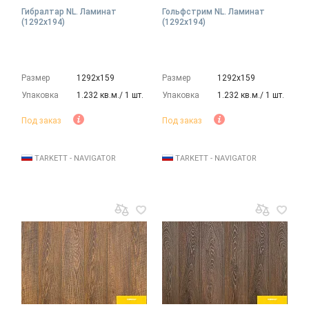
Гибралтар NL. Ламинат
Гольфстрим NL. Ламинат
(1292х194)
(1292х194)
Размер
1292х159
Размер
1292х159
Упаковка
1.232 кв.м./ 1 шт.
Упаковка
1.232 кв.м./ 1 шт.
Под заказ
Под заказ
TARKETT - NAVIGATOR
TARKETT - NAVIGATOR