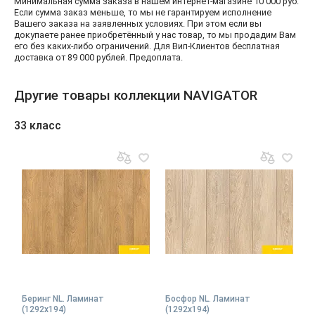
Минимальная сумма заказа в нашем интернет-магазине 10 000 руб.
Если сумма заказ меньше, то мы не гарантируем исполнение
Вашего заказа на заявленных условиях. При этом если вы
докупаете ранее приобретённый у нас товар, то мы продадим Вам
его без каких-либо ограничений. Для Вип-Клиентов бесплатная
доставка от 89 000 рублей. Предоплата.
Другие товары коллекции NAVIGATOR
33 класс
Беринг NL. Ламинат
Босфор NL. Ламинат
(1292х194)
(1292х194)