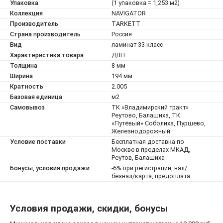
Упаковка
(1 упаковка = 1,253 м2)
Коллекция
NAVIGATOR
Производитель
TARKETT
Страна производитель
Россия
Вид
ламинат 33 класс
Характеристика товара
ДВП
Толщина
8 мм
Ширина
194 мм
Кратность
2.005
Базовая единица
м2
Самовывоз
ТК «Владимирский тракт»
Реутово, Балашиха, ТК
«Путёвый» Соболиха, Пуршево,
Железнодорожный
Условие поставки
Бесплатная доставка по
Москве в пределах МКАД,
Реутов, Балашиха
Бонусы, условия продажи
-6% при регистрации, нал/
безнал/карта, предоплата
Условия продажи, скидки, бонусы