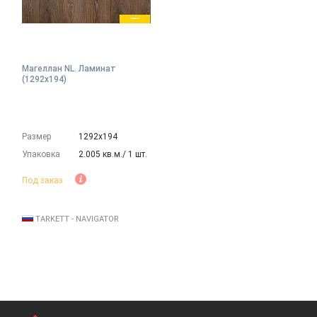
Магеллан NL. Ламинат
(1292х194)
Размер
1292х194
Упаковка
2.005 кв.м./ 1 шт.
Под заказ
TARKETT - NAVIGATOR