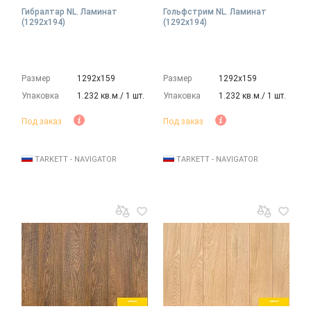
Гибралтар NL. Ламинат
Гольфстрим NL. Ламинат
(1292х194)
(1292х194)
Размер
1292х159
Размер
1292х159
Упаковка
1.232 кв.м./ 1 шт.
Упаковка
1.232 кв.м./ 1 шт.
Под заказ
Под заказ
TARKETT - NAVIGATOR
TARKETT - NAVIGATOR