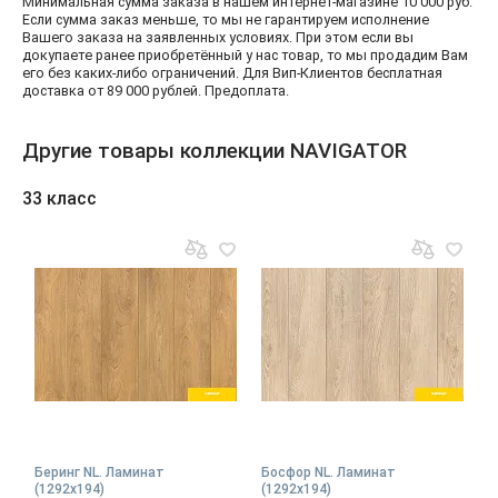
Минимальная сумма заказа в нашем интернет-магазине 10 000 руб.
Если сумма заказ меньше, то мы не гарантируем исполнение
Вашего заказа на заявленных условиях. При этом если вы
докупаете ранее приобретённый у нас товар, то мы продадим Вам
его без каких-либо ограничений. Для Вип-Клиентов бесплатная
доставка от 89 000 рублей. Предоплата.
Другие товары коллекции NAVIGATOR
33 класс
Беринг NL. Ламинат
Босфор NL. Ламинат
(1292х194)
(1292х194)